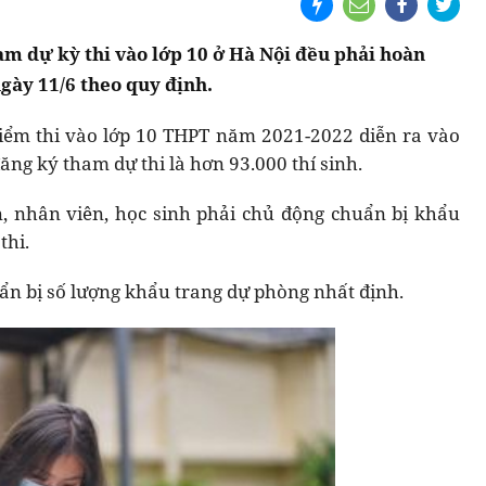
ham dự kỳ thi vào lớp 10 ở Hà Nội đều phải hoàn
ngày 11/6 theo quy định.
iểm thi vào lớp 10 THPT năm 2021-2022 diễn ra vào
ăng ký tham dự thi là hơn 93.000 thí sinh.
iên, nhân viên, học sinh phải chủ động chuẩn bị khẩu
thi.
uẩn bị số lượng khẩu trang dự phòng nhất định.