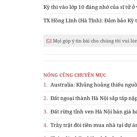
Kỳ thi vào lớp 10 đáng nhớ của sĩ tử 
TX Hồng Lĩnh (Hà Tĩnh): Đảm bảo Kỳ t
Mọi góp ý tin bài cho chúng tôi vui lò
NÓNG CÙNG CHUYÊN MỤC
1.
Australia: Khủng hoảng thiếu nguồ
2.
Đất ngoại thành Hà Nội sắp tấp nập
3.
Đất rừng tỉnh ven Hà Nội bán giá b
4.
Trầy trật đòi tiền mua nhà tại dự á