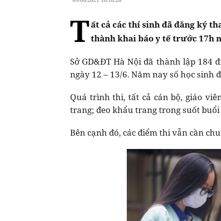
T
ất cả các thí sinh đã đăng ký t
thành khai báo y tế trước 17h 
Sở GD&ĐT Hà Nội đã thành lập 184 đ
ngày 12 – 13/6. Năm nay số học sinh đ
Quá trình thi, tất cả cán bộ, giáo v
trang; đeo khẩu trang trong suốt buổi 
Bên cạnh đó, các điểm thi vẫn cần ch