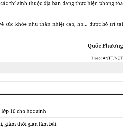
à các thí sinh thuộc địa bàn đang thực hiện phong tỏa
về sức khỏe như thân nhiệt cao, ho… được bố trí tại
Quốc Phương
Theo:
ANTT/NĐT
o lớp 10 cho học sinh
hi, giảm thời gian làm bài