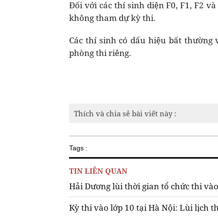
Đối với các thí sinh diện F0, F1, F2 v
không tham dự kỳ thi.
Các thí sinh có dấu hiệu bất thường 
phòng thi riêng.
Thích và chia sẻ bài viết này :
Tags :
TIN LIÊN QUAN
Hải Dương lùi thời gian tổ chức thi và
Kỳ thi vào lớp 10 tại Hà Nội: Lùi lịch t