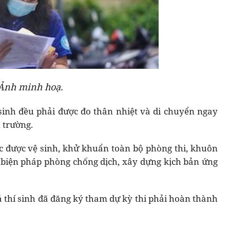
Ảnh minh hoạ.
 sinh đều phải được đo thân nhiệt và di chuyển ngay
 trường.
uộc được vệ sinh, khử khuẩn toàn bộ phòng thi, khuôn
 biện pháp phòng chống dịch, xây dựng kịch bản ứng
cả thí sinh đã đăng ký tham dự kỳ thi phải hoàn thành