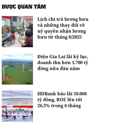
ĐƯỢC QUAN TÂM
Lịch chi trả lương hưu
và những thay đổi về
uỷ quyền nhận lương
hưu từ tháng 8/2025
Điện Gia Lai lãi kỷ lục,
doanh thu hơn 1.700 tỷ
đồng nửa đầu năm
HDBank báo lãi 10.068
tỷ đồng, ROE lên tới
26,5% trong 6 tháng