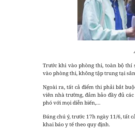
Trước khi vào phòng thi, toàn bộ thí
vào phòng thi, không tập trung tại sân
Ngoài ra, tất cả điểm thi phải bắt b
viên nhà trường, đảm bảo đầy đủ các
phó với mọi diễn biến,…
Đáng chú ý, trước 17h ngày 11/6, tất 
khai báo y tế theo quy định.