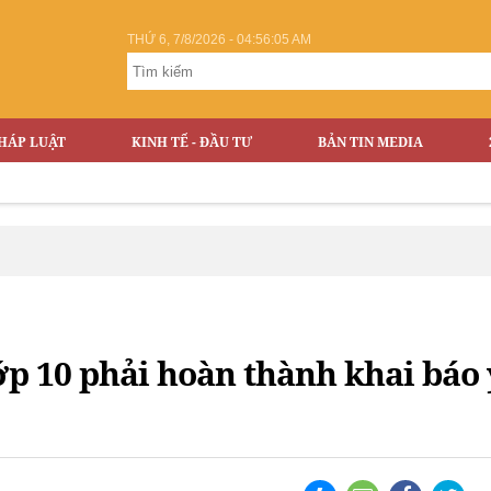
THỨ 6, 7/8/2026 - 04:56:05 AM
HÁP LUẬT
KINH TẾ - ĐẦU TƯ
BẢN TIN MEDIA
Vỡ
lớp 10 phải hoàn thành khai báo 