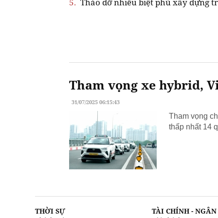
5.
Tháo dỡ nhiều biệt phủ xây dựng tr
Tham vọng xe hybrid, Vi
31/07/2025 06:15:43
Tham vọng chu
thấp nhất 14 q
THỜI SỰ
TÀI CHÍNH - NGÂ