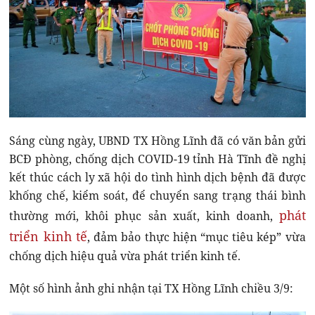
Sáng cùng ngày, UBND TX Hồng Lĩnh đã có văn bản gửi
BCĐ phòng, chống dịch COVID-19 tỉnh Hà Tĩnh đề nghị
kết thúc cách ly xã hội do tình hình dịch bệnh đã được
khống chế, kiểm soát, để chuyển sang trạng thái bình
phát
thường mới, khôi phục sản xuất, kinh doanh,
triển kinh tế
, đảm bảo thực hiện “mục tiêu kép” vừa
chống dịch hiệu quả vừa phát triển kinh tế.
Một số hình ảnh ghi nhận tại TX Hồng Lĩnh chiều 3/9: