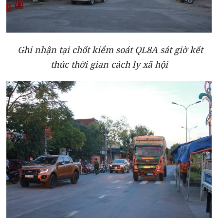
Ghi nhận tại chốt kiểm soát QL8A sát giờ kết
thúc thời gian cách ly xã hội