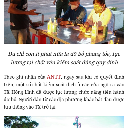
Dù chỉ còn ít phút nữa là dỡ bỏ phong tỏa, lực
lượng tại chốt vẫn kiểm soát đúng quy định
ANTT
Theo ghi nhận của
, ngay sau khi có quyết định
trên, một số chốt kiểm soát dịch ở các cửa ngõ ra vào
TX Hồng Lĩnh đã được lực lượng chức năng tiến hành
dỡ bỏ. Người dân từ các địa phương khác bắt đầu được
lưu thông vào TX trở lại.