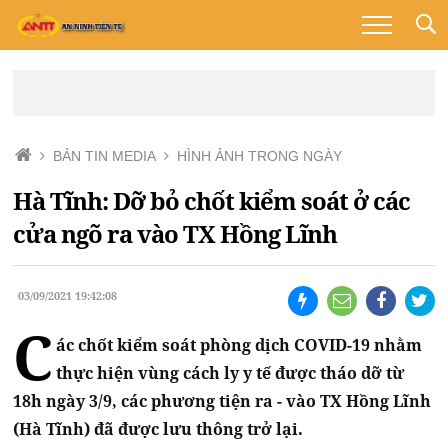
BẢN TIN MEDIA
HÌNH ẢNH TRONG NGÀY
Hà Tĩnh: Dỡ bỏ chốt kiểm soát ở các
cửa ngõ ra vào TX Hồng Lĩnh
03/09/2021 19:42:08
C
ác chốt kiểm soát phòng dịch COVID-19 nhằm
thực hiện vùng cách ly y tế được tháo dỡ từ
18h ngày 3/9, các phương tiện ra - vào TX Hồng Lĩnh
(Hà Tĩnh) đã được lưu thông trở lại.