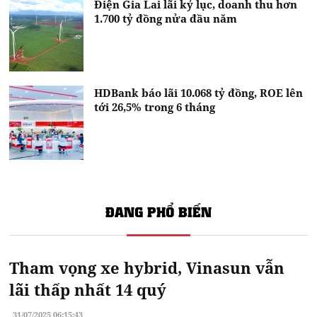
Điện Gia Lai lãi kỷ lục, doanh thu hơn
1.700 tỷ đồng nửa đầu năm
HDBank báo lãi 10.068 tỷ đồng, ROE lên
tới 26,5% trong 6 tháng
ĐANG PHỔ BIẾN
Tham vọng xe hybrid, Vinasun vẫn
lãi thấp nhất 14 quý
31/07/2025 06:15:43