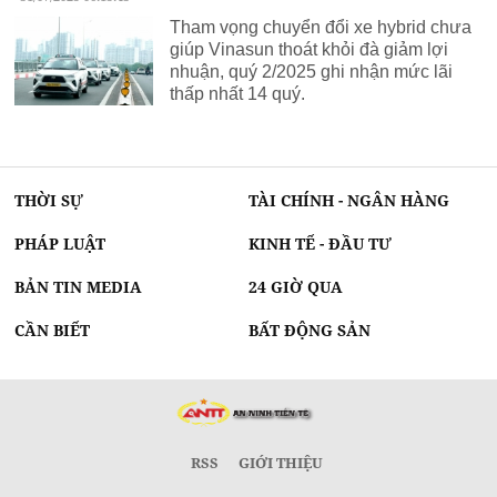
Tham vọng chuyển đổi xe hybrid chưa
giúp Vinasun thoát khỏi đà giảm lợi
nhuận, quý 2/2025 ghi nhận mức lãi
thấp nhất 14 quý.
THỜI SỰ
TÀI CHÍNH - NGÂN HÀNG
PHÁP LUẬT
KINH TẾ - ĐẦU TƯ
BẢN TIN MEDIA
24 GIỜ QUA
CẦN BIẾT
BẤT ĐỘNG SẢN
RSS
GIỚI THIỆU