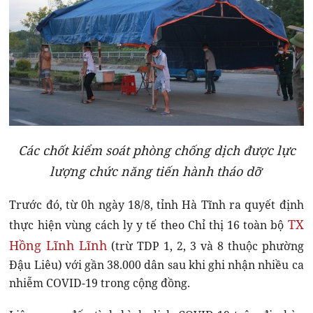
Các chốt kiểm soát phòng chống dịch được lực
lượng chức năng tiến hành tháo dỡ
Trước đó, từ 0h ngày 18/8, tỉnh Hà Tĩnh ra quyết định
TX
thực hiện vùng cách ly y tế theo Chỉ thị 16 toàn bộ
Hồng Lĩnh Lĩnh
(trừ TDP 1, 2, 3 và 8 thuộc phường
Đậu Liêu) với gần 38.000 dân sau khi ghi nhận nhiều ca
nhiễm COVID-19 trong cộng đồng.