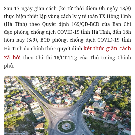
Sau 17 ngày giãn cách (kể từ thời điểm 0h ngày 18/8)
thực hiện thiết lập vùng cách ly y tế toàn TX Hồng Lĩnh
(Hà Tĩnh) theo Quyết định 169/QĐ-BCĐ của Ban Chỉ
đạo phòng, chống dịch COVID-19 tỉnh Hà Tĩnh, đến 18h
hôm nay (3/9), BCĐ phòng, chống dịch COVID-19 tỉnh
kết thúc giãn cách
Hà Tĩnh đã chính thức quyết định
xã hội
theo Chỉ thị 16/CT-TTg của Thủ tướng Chính
phủ.