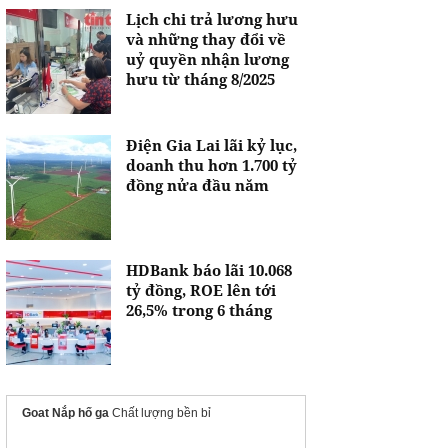
Lịch chi trả lương hưu
và những thay đổi về
uỷ quyền nhận lương
hưu từ tháng 8/2025
Điện Gia Lai lãi kỷ lục,
doanh thu hơn 1.700 tỷ
đồng nửa đầu năm
HDBank báo lãi 10.068
tỷ đồng, ROE lên tới
26,5% trong 6 tháng
Goat Nắp hố ga
Chất lượng bền bỉ