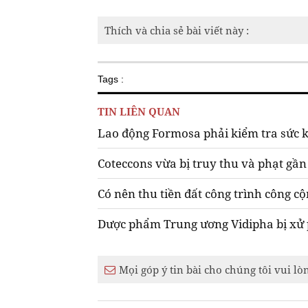
Thích và chia sẻ bài viết này :
Tags :
TIN LIÊN QUAN
Lao động Formosa phải kiểm tra sức k
Coteccons vừa bị truy thu và phạt gần 
Có nên thu tiền đất công trình công cộ
Dược phẩm Trung ương Vidipha bị xử p
Mọi góp ý tin bài cho chúng tôi vui lò