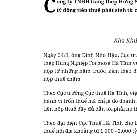
C
ông ty TNHH Gang thép Hưng N
tỷ đồng tiền thuế phát sinh từ
Khu Kinh
Ngày 24/9, ông Đinh Nho Hậu, Cục tr
thép Hưng Nghiệp Formosa Hà Tĩnh vừ
nộp từ những năm trước, kèm theo đ
nộp thuế chậm.
Theo Cục trưởng Cục thuế Hà Tĩnh, vi
hành vi trốn thuế mà chỉ là do doanh 
tiền nộp thuế đầy đủ dẫn tới phải nợ t
Theo đại diện Cục Thuế Hà Tĩnh cho
thuế nội địa khoảng từ 1.500 - 2.000 