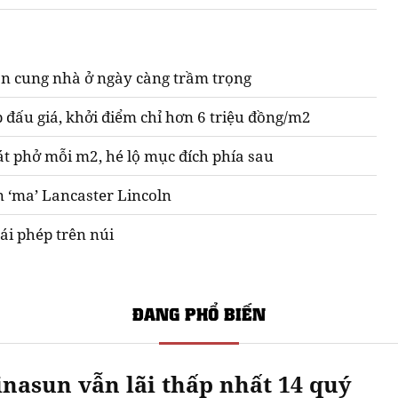
n cung nhà ở ngày càng trầm trọng
 đấu giá, khởi điểm chỉ hơn 6 triệu đồng/m2
át phở mỗi m2, hé lộ mục đích phía sau
n ‘ma’ Lancaster Lincoln
ái phép trên núi
ĐANG PHỔ BIẾN
nasun vẫn lãi thấp nhất 14 quý