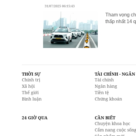
31/07/2025 06:15:43
Tham vọng chu
thấp nhất 14 q
THỜI SỰ
TÀI CHÍNH - NGÂ
Chính trị
Tài chính
Xã hội
Ngân hàng
Thế giới
Tiền tệ
Bình luận
Chứng khoán
24 GIỜ QUA
CẦN BIẾT
Chuyện khoa học
Cẩm nang cuộc sốn