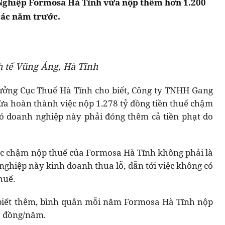
ghiệp Formosa Hà Tĩnh vừa nộp thêm hơn 1.200
 các năm trước.
 tế Vũng Áng, Hà Tĩnh
ưởng Cục Thuế Hà Tĩnh cho biết, Công ty TNHH Gang
a hoàn thành việc nộp 1.278 tỷ đồng tiền thuế chậm
ó doanh nghiệp này phải đóng thêm cả tiền phạt do
ệc chậm nộp thuế của Formosa Hà Tĩnh không phải là
nghiệp này kinh doanh thua lỗ, dẫn tới việc không có
huế.
 biết thêm, bình quân mỗi năm Formosa Hà Tĩnh nộp
tỷ đồng/năm.