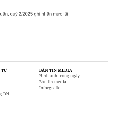
uận, quý 2/2025 ghi nhận mức lãi
U TƯ
BẢN TIN MEDIA
Hình ảnh trong ngày
Bản tin media
Inforgrafic
g DN