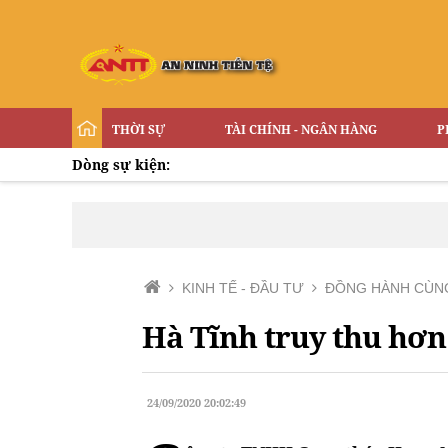
THỜI SỰ
TÀI CHÍNH - NGÂN HÀNG
P
Dòng sự kiện:
KINH TẾ - ĐẦU TƯ
ĐỒNG HÀNH CÙN
Hà Tĩnh truy thu hơn
24/09/2020 20:02:49