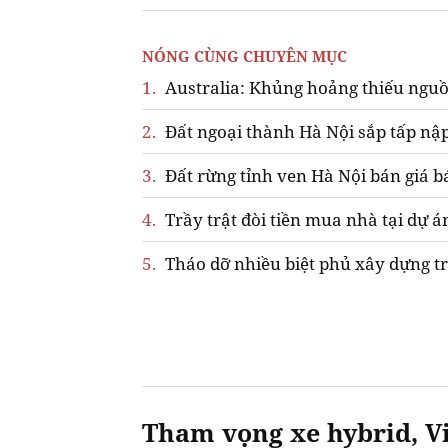
NÓNG CÙNG CHUYÊN MỤC
1.
Australia: Khủng hoảng thiếu nguồ
2.
Đất ngoại thành Hà Nội sắp tấp nập
3.
Đất rừng tỉnh ven Hà Nội bán giá b
4.
Trầy trật đòi tiền mua nhà tại dự á
5.
Tháo dỡ nhiều biệt phủ xây dựng tr
Tham vọng xe hybrid, Vi