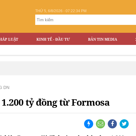
THỨ 5, 6/8/2026 - 07:22:35 PM
HÁP LUẬT
KINH TẾ - ĐẦU TƯ
BẢN TIN MEDIA
G DN
 1.200 tỷ đồng từ Formosa