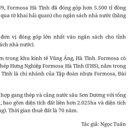
/9, Formosa Hà Tĩnh đã đóng góp hơn 5.500 tỉ đồng
qua tờ khai hải quan) cho ngân sách nhà nước (bằng
 đơn vị đóng góp lớn nhất vào ngân sách cho tỉnh
ách nhà nước).
m trong khu kinh tế Vũng Áng, Hà Tĩnh. Formosa có
 thép Hưng Nghiệp Formosa Hà Tĩnh (FHS), nằm trong
 Tĩnh là chi nhánh của Tập đoàn nhựa Formosa, Đài
 hợp gang thép và cảng nước sâu Sơn Dương với tổng
, bao gồm diện tích đất liền hơn 2.025ha và diện tích
). Thời gian thuê đất là 70 năm.
Tác giả: Ngọc Tuấn