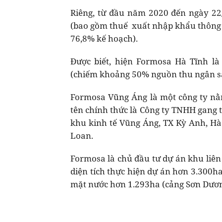
Riêng, từ đầu năm 2020 đến ngày 22
(bao gồm thuế xuất nhập khẩu thông 
76,8% kế hoạch).
Được biết, hiện Formosa Hà Tĩnh là
(chiếm khoảng 50% nguồn thu ngân s
Formosa Vũng Áng là một công ty nằ
tên chính thức là Công ty TNHH gang
khu kinh tế Vũng Áng, TX Kỳ Anh, Hà
Loan.
Formosa là chủ đầu tư dự án khu liên
diện tích thực hiện dự án hơn 3.300ha
mặt nước hơn 1.293ha (cảng Sơn Dương