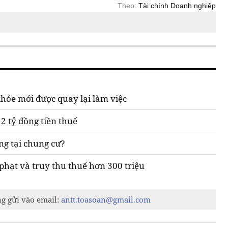
Theo:
Tài chính Doanh nghiệp
hỏe mới được quay lại làm việc
2 tỷ đồng tiền thuế
ng tại chung cư?
hạt và truy thu thuế hơn 300 triệu
ng gửi vào email:
antt.toasoan@gmail.com