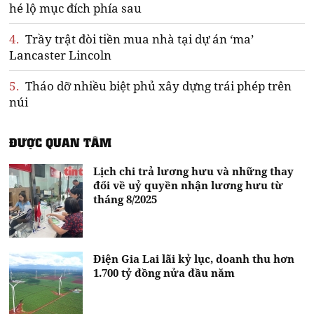
hé lộ mục đích phía sau
4.
Trầy trật đòi tiền mua nhà tại dự án ‘ma’
Lancaster Lincoln
5.
Tháo dỡ nhiều biệt phủ xây dựng trái phép trên
núi
ĐƯỢC QUAN TÂM
Lịch chi trả lương hưu và những thay
đổi về uỷ quyền nhận lương hưu từ
tháng 8/2025
Điện Gia Lai lãi kỷ lục, doanh thu hơn
1.700 tỷ đồng nửa đầu năm