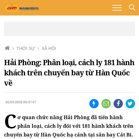
THỜI SỰ
XÃ HỘI
Hải Phòng: Phân loại, cách ly 181 hành
khách trên chuyến bay từ Hàn Quốc
về
02/03/2020 06:47:47
C
ơ quan chức năng Hải Phòng đã tiến hành
phân loại, cách ly đối với 181 hành khách trên
chuyến bay từ Hàn Quốc hạ cánh tại sân bay Cát Bi.