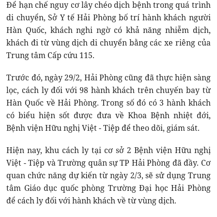
Để hạn chế nguy cơ lây chéo dịch bệnh trong quá trình
di chuyển, Sở Y tế Hải Phòng bố trí hành khách người
Hàn Quốc, khách nghi ngờ có khả năng nhiễm dịch,
khách đi từ vùng dịch di chuyển bằng các xe riêng của
Trung tâm Cấp cứu 115.
Trước đó, ngày 29/2, Hải Phòng cũng đã thực hiện sàng
lọc, cách ly đối với 98 hành khách trên chuyến bay từ
Hàn Quốc về Hải Phòng. Trong số đó có 3 hành khách
có biểu hiện sốt được đưa về Khoa Bệnh nhiệt đới,
Bệnh viện Hữu nghị Việt - Tiệp để theo dõi, giám sát.
Hiện nay, khu cách ly tại cơ sở 2 Bệnh viện Hữu nghị
Việt - Tiệp và Trường quân sự TP Hải Phòng đã đầy. Cơ
quan chức năng dự kiến từ ngày 2/3, sẽ sử dụng Trung
tâm Giáo dục quốc phòng Trường Đại học Hải Phòng
để cách ly đối với hành khách về từ vùng dịch.