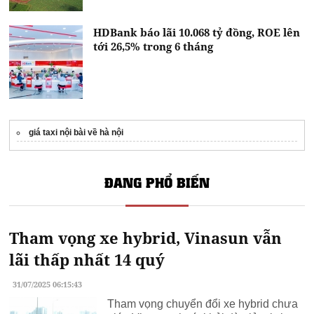
HDBank báo lãi 10.068 tỷ đồng, ROE lên
tới 26,5% trong 6 tháng
giá taxi nội bài về hà nội
ĐANG PHỔ BIẾN
Tham vọng xe hybrid, Vinasun vẫn
lãi thấp nhất 14 quý
31/07/2025 06:15:43
Tham vọng chuyển đổi xe hybrid chưa