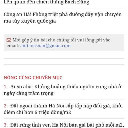
liên quan đến chiến thắng Bạch Đằng
Công an Hải Phòng triệt phá đường dây vận chuyển
ma túy xuyên quốc gia
Mọi góp ý tin bài cho chúng tôi vui lòng gửi vào
email:
antt.toasoan@gmail.com
NÓNG CÙNG CHUYÊN MỤC
1.
Australia: Khủng hoảng thiếu nguồn cung nhà ở
ngày càng trầm trọng
2.
Đất ngoại thành Hà Nội sắp tấp nập đấu giá, khởi
điểm chỉ hơn 6 triệu đồng/m2
3.
Đất rừng tỉnh ven Hà Nội bán giá bát phở mỗi m2,