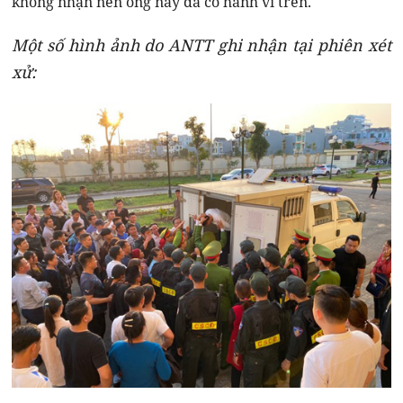
không nhận nên ông này đã có hành vi trên.
Một số hình ảnh do ANTT ghi nhận tại phiên xét
xử: