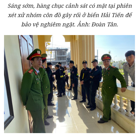
Sáng sớm, hàng chục cảnh sát có mặt tại phiên
xét xử nhóm côn đồ gây rối ở biển Hải Tiến để
bảo vệ nghiêm ngặt. Ảnh: Đoàn Tân.