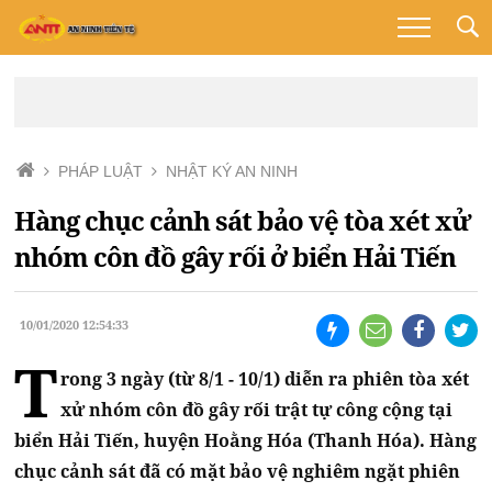
PHÁP LUẬT
NHẬT KÝ AN NINH
Hàng chục cảnh sát bảo vệ tòa xét xử
nhóm côn đồ gây rối ở biển Hải Tiến
10/01/2020 12:54:33
T
rong 3 ngày (từ 8/1 - 10/1) diễn ra phiên tòa xét
xử nhóm côn đồ gây rối trật tự công cộng tại
biển Hải Tiến, huyện Hoằng Hóa (Thanh Hóa). Hàng
chục cảnh sát đã có mặt bảo vệ nghiêm ngặt phiên