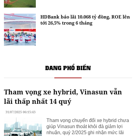
HDBank báo lãi 10.068 tỷ đồng, ROE lên
tới 26,5% trong 6 tháng
ĐANG PHỔ BIẾN
Tham vọng xe hybrid, Vinasun vẫn
lãi thấp nhất 14 quý
31/07/2025 06:15:43
Tham vọng chuyển đổi xe hybrid chưa
giúp Vinasun thoát khỏi đà giảm lợi
nhuận, quý 2/2025 ghi nhận mức lãi