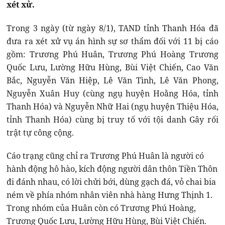
xét xử.
Trong 3 ngày (từ ngày 8/1), TAND tỉnh Thanh Hóa đã
đưa ra xét xử vụ án hình sự sơ thẩm đối với 11 bị cáo
gồm: Trương Phú Huân, Trương Phú Hoàng Trương
Quốc Lưu, Lường Hữu Hùng, Bùi Việt Chiến, Cao Văn
Bắc, Nguyễn Văn Hiệp, Lê Văn Tình, Lê Văn Phong,
Nguyễn Xuân Huy (cùng ngụ huyện Hoằng Hóa, tỉnh
Thanh Hóa) và Nguyễn Nhữ Hai (ngụ huyện Thiệu Hóa,
tỉnh Thanh Hóa) cùng bị truy tố với tội danh Gây rối
trật tự công cộng.
Cáo trạng cũng chỉ ra Trương Phú Huân là người có
hành động hô hào, kích động người dân thôn Tiền Thôn
đi đánh nhau, có lời chửi bới, dùng gạch đá, vỏ chai bia
ném về phía nhóm nhân viên nhà hàng Hưng Thịnh 1.
Trong nhóm của Huân còn có Trương Phú Hoàng,
Trương Quốc Lưu, Lường Hữu Hùng, Bùi Việt Chiến.