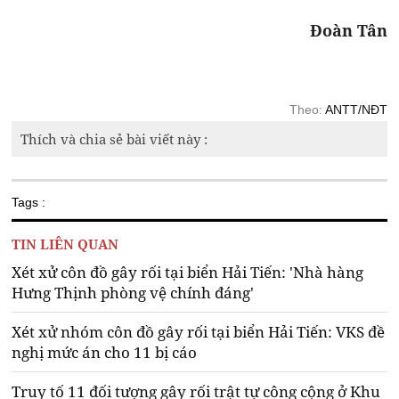
Đoàn Tân
Theo:
ANTT/NĐT
Thích và chia sẻ bài viết này :
Tags :
TIN LIÊN QUAN
Xét xử côn đồ gây rối tại biển Hải Tiến: 'Nhà hàng
Hưng Thịnh phòng vệ chính đáng'
Xét xử nhóm côn đồ gây rối tại biển Hải Tiến: VKS đề
nghị mức án cho 11 bị cáo
Truy tố 11 đối tượng gây rối trật tự công cộng ở Khu