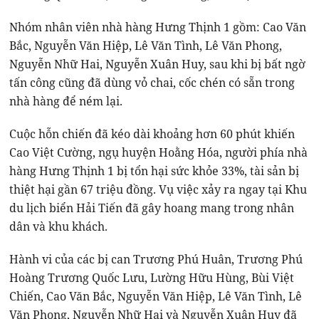
Nhóm nhân viên nhà hàng Hưng Thịnh 1 gồm: Cao Văn
Bắc, Nguyễn Văn Hiệp, Lê Văn Tình, Lê Văn Phong,
Nguyễn Nhữ Hai, Nguyễn Xuân Huy, sau khi bị bất ngờ
tấn công cũng đã dùng vỏ chai, cốc chén có sẵn trong
nhà hàng để ném lại.
Cuộc hỗn chiến đã kéo dài khoảng hơn 60 phút khiến
Cao Việt Cường, ngụ huyện Hoằng Hóa, người phía nhà
hàng Hưng Thịnh 1 bị tổn hại sức khỏe 33%, tài sản bị
thiệt hại gần 67 triệu đồng. Vụ việc xảy ra ngay tại Khu
du lịch biển Hải Tiến đã gây hoang mang trong nhân
dân và khu khách.
Hành vi của các bị can Trương Phú Huân, Trương Phú
Hoàng Trương Quốc Lưu, Lường Hữu Hùng, Bùi Việt
Chiến, Cao Văn Bắc, Nguyễn Văn Hiệp, Lê Văn Tình, Lê
Văn Phong, Nguyễn Nhữ Hai và Nguyễn Xuân Huy đã