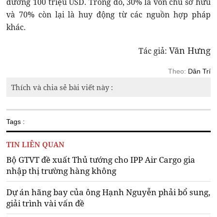
đương 100 triệu USD. Trong đó, 30% là vốn chủ sở hữu
và 70% còn lại là huy động từ các nguồn hợp pháp
khác.
Văn Hưng
Tác giả:
Theo:
Dân Trí
Thích và chia sẻ bài viết này :
Tags :
TIN LIÊN QUAN
Bộ GTVT đề xuất Thủ tướng cho IPP Air Cargo gia
nhập thị trường hàng không
Dự án hãng bay của ông Hạnh Nguyễn phải bổ sung,
giải trình vài vấn đề