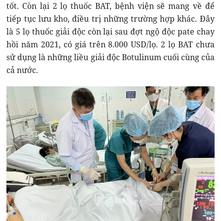
tốt. Còn lại 2 lọ thuốc BAT, bệnh viện sẽ mang về để
tiếp tục lưu kho, điều trị những trường hợp khác. Đây
là 5 lọ thuốc giải độc còn lại sau đợt ngộ độc pate chay
hồi năm 2021, có giá trên 8.000 USD/lọ. 2 lọ BAT chưa
sử dụng là những liều giải độc Botulinum cuối cùng của
cả nước.