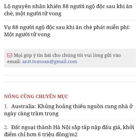
Lộ nguyên nhân khiến 88 người ngộ độc sau khi ăn
chè, một người tử vong
Vụ 88 người ngộ độc sau khi ăn chè phát miễn phí:
Một người tử vong
Mọi góp ý tin bài cho chúng tôi vui lòng gửi vào
email:
antt.toasoan@gmail.com
NÓNG CÙNG CHUYÊN MỤC
1.
Australia: Khủng hoảng thiếu nguồn cung nhà ở
ngày càng trầm trọng
2.
Đất ngoại thành Hà Nội sắp tấp nập đấu giá, khởi
điểm chỉ hơn 6 triệu đồng/m2