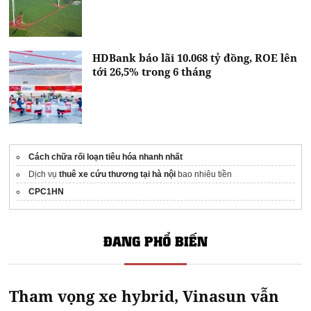
HDBank báo lãi 10.068 tỷ đồng, ROE lên
tới 26,5% trong 6 tháng
Cách chữa rối loạn tiêu hóa nhanh nhất
Dịch vụ
thuê xe cứu thương tại hà nội
bao nhiêu tiền
CPC1HN
ĐANG PHỔ BIẾN
Tham vọng xe hybrid, Vinasun vẫn