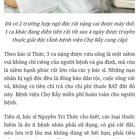
Đã có 2 trường hợp ngộ độc rất nặng cai được máy thở,
1 ca khác đang diễn tiến rất tốt sau 4 ngày được truyền
thuốc giải độc (Ảnh bệnh viện Chợ Rẫy cung cấp)
Theo bác sĩ Thức, 3 ca nặng được cứu sống là một niềm
vui không chỉ riêng của người bệnh và gia đình, mà còn
là niềm hạnh phúc rất lớn của các y bác sĩ. Những nạn
nhân bị ngộ độc đều là đồng bào dân tộc, cuộc sống vất
vả, không có tiền chi trả cho chi phí thuốc BAT đắt đỏ
này. Bệnh viện Chợ Rẫy miễn phí hoàn toàn cho người
bệnh.
Tiến sĩ, bác sĩ Nguyễn Tri Thức cho biết, các loại thuốc
hiếm là do ít bệnh nhân phải sử dụng, có giá rất đắt,
nếu lưu trữ lâu mà không dùng sẽ hết hạn, phải tiêu