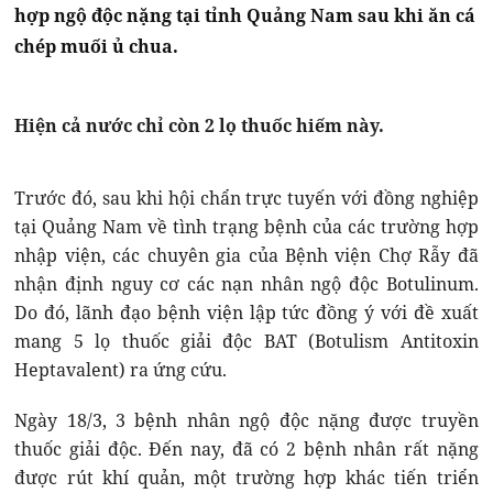
hợp ngộ độc nặng tại tỉnh Quảng Nam sau khi ăn cá
chép muối ủ chua.
Hiện cả nước chỉ còn 2 lọ thuốc hiếm này.
Trước đó, sau khi hội chẩn trực tuyến với đồng nghiệp
tại Quảng Nam về tình trạng bệnh của các trường hợp
nhập viện, các chuyên gia của Bệnh viện Chợ Rẫy đã
nhận định nguy cơ các nạn nhân ngộ độc Botulinum.
Do đó, lãnh đạo bệnh viện lập tức đồng ý với đề xuất
mang 5 lọ thuốc giải độc BAT (Botulism Antitoxin
Heptavalent) ra ứng cứu.
Ngày 18/3, 3 bệnh nhân ngộ độc nặng được truyền
thuốc giải độc. Đến nay, đã có 2 bệnh nhân rất nặng
được rút khí quản, một trường hợp khác tiến triển