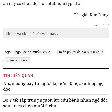
ăn này có chứa độc tố Botulinum type E./.
Tác giả: Kim Dung
Theo:
VOV
Thích và chia sẻ bài viết này :
Tags :
,
ngộ độc cá muối ủ chua
miễn phí thuốc giá 8.000 USD
,
miễn phí thuốc
TIN LIÊN QUAN
Nhận bóng bay từ người lạ, hơn 30 học sinh bị ngộ
độc
Bộ Y tế: Tập trung nguồn lực cứu bệnh nhân ngộ độc
sau ăn cá chép muối ủ chua