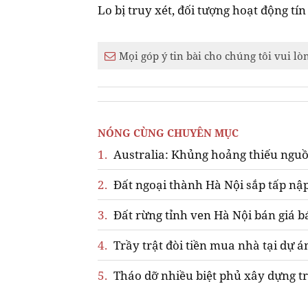
Lo bị truy xét, đối tượng hoạt động tí
Mọi góp ý tin bài cho chúng tôi vui lò
NÓNG CÙNG CHUYÊN MỤC
1.
Australia: Khủng hoảng thiếu nguồ
2.
Đất ngoại thành Hà Nội sắp tấp nập
3.
Đất rừng tỉnh ven Hà Nội bán giá b
4.
Trầy trật đòi tiền mua nhà tại dự á
5.
Tháo dỡ nhiều biệt phủ xây dựng tr