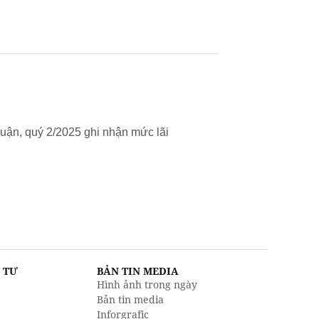
uận, quý 2/2025 ghi nhận mức lãi
U TƯ
BẢN TIN MEDIA
Hình ảnh trong ngày
Bản tin media
Inforgrafic