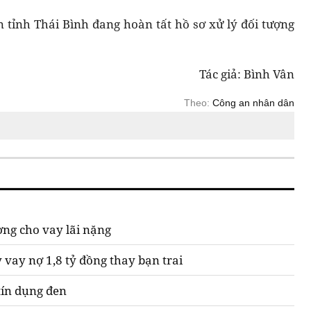
 tỉnh Thái Bình đang hoàn tất hồ sơ xử lý đối tượng
Tác giả: Bình Vân
Theo:
Công an nhân dân
ợng cho vay lãi nặng
 vay nợ 1,8 tỷ đồng thay bạn trai
tín dụng đen