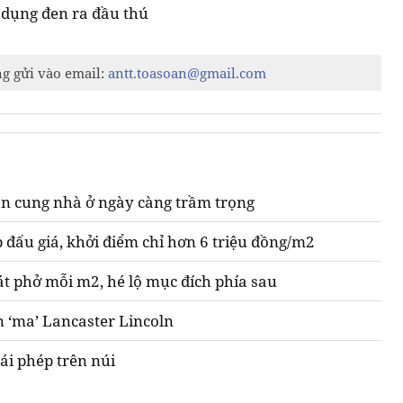
n dụng đen ra đầu thú
ng gửi vào email:
antt.toasoan@gmail.com
n cung nhà ở ngày càng trầm trọng
 đấu giá, khởi điểm chỉ hơn 6 triệu đồng/m2
át phở mỗi m2, hé lộ mục đích phía sau
n ‘ma’ Lancaster Lincoln
ái phép trên núi