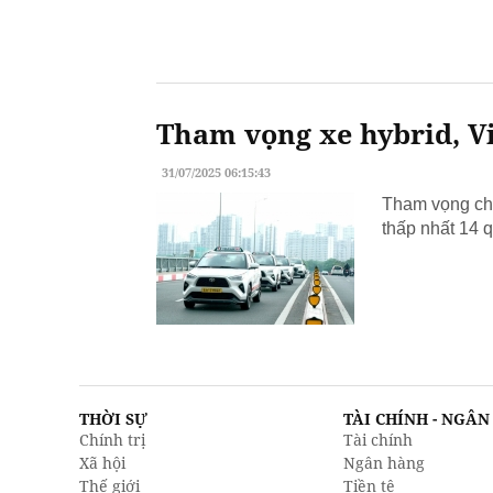
Tham vọng xe hybrid, Vi
31/07/2025 06:15:43
Tham vọng chu
thấp nhất 14 q
THỜI SỰ
TÀI CHÍNH - NGÂ
Chính trị
Tài chính
Xã hội
Ngân hàng
Thế giới
Tiền tệ