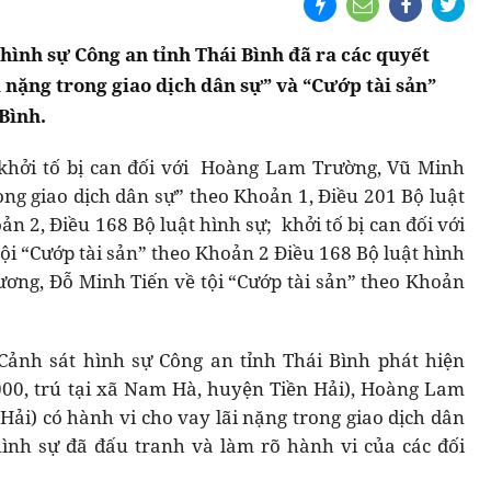
hình sự Công an tỉnh Thái Bình đã ra các quyết
i nặng trong giao dịch dân sự” và “Cướp tài sản”
 Bình.
 khởi tố bị can đối với Hoàng Lam Trường, Vũ Minh
ong giao dịch dân sự” theo Khoản 1, Điều 201 Bộ luật
ản 2, Điều 168 Bộ luật hình sự; khởi tố bị can đối với
 “Cướp tài sản” theo Khoản 2 Điều 168 Bộ luật hình
Lương, Đỗ Minh Tiến về tội “Cướp tài sản” theo Khoản
Cảnh sát hình sự Công an tỉnh Thái Bình phát hiện
00, trú tại xã Nam Hà, huyện Tiền Hải), Hoàng Lam
 Hải) có hành vi cho vay lãi nặng trong giao dịch dân
hình sự đã đấu tranh và làm rõ hành vi của các đối