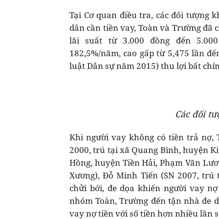
Tại Cơ quan điều tra, các đối tượng 
dân cần tiền vay, Toàn và Trường đã 
lãi suất từ 3.000 đồng đến 5.00
182,5%/năm, cao gấp từ 5,475 lần đến
luật Dân sự năm 2015) thu lợi bất chín
Các đối tư
Khi người vay không có tiền trả nợ,
2000, trú tại xã Quang Bình, huyện K
Hồng, huyện Tiền Hải, Phạm Văn Lương
Xương), Đỗ Minh Tiến (SN 2007, trú 
chửi bới, đe dọa khiến người vay n
nhóm Toàn, Trường đến tận nhà đe dọ
vay nợ tiền với số tiền hơn nhiều lần s