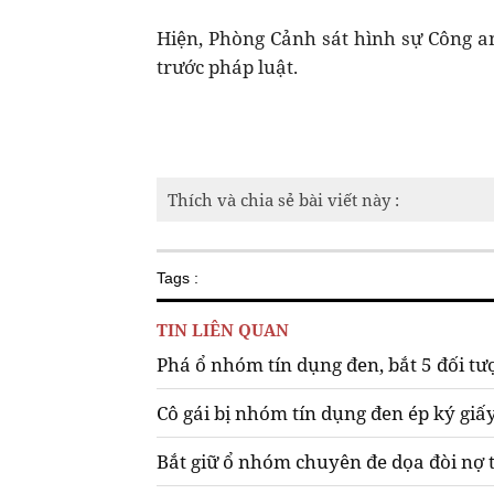
Hiện, Phòng Cảnh sát hình sự Công an
trước pháp luật.
Thích và chia sẻ bài viết này :
Tags :
TIN LIÊN QUAN
Phá ổ nhóm tín dụng đen, bắt 5 đối tư
Cô gái bị nhóm tín dụng đen ép ký giấy
Bắt giữ ổ nhóm chuyên đe dọa đòi nợ 