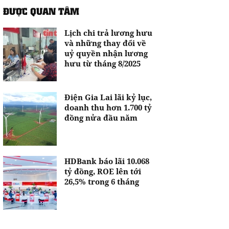
ĐƯỢC QUAN TÂM
Lịch chi trả lương hưu
và những thay đổi về
uỷ quyền nhận lương
hưu từ tháng 8/2025
Điện Gia Lai lãi kỷ lục,
doanh thu hơn 1.700 tỷ
đồng nửa đầu năm
HDBank báo lãi 10.068
tỷ đồng, ROE lên tới
26,5% trong 6 tháng