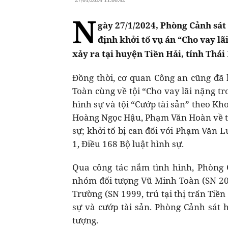
N
gày 27/1/2024, Phòng Cảnh sát 
định khởi tố vụ án “Cho vay lã
xảy ra tại huyện Tiền Hải, tỉnh Thái
Đồng thời, cơ quan Công an cũng đã
Toàn cùng về tội “Cho vay lãi nặng tr
hình sự và tội “Cướp tài sản” theo Kho
Hoàng Ngọc Hậu, Phạm Văn Hoàn về tội
sự; khởi tố bị can đối với Phạm Văn 
1, Điều 168 Bộ luật hình sự.
Qua công tác nắm tình hình, Phòng 
nhóm đối tượng Vũ Minh Toàn (SN 20
Trường (SN 1999, trú tại thị trấn Tiền
sự và cướp tài sản. Phòng Cảnh sát 
tượng.