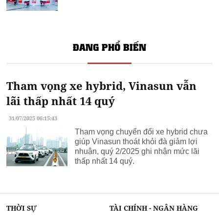
ĐANG PHỔ BIẾN
Tham vọng xe hybrid, Vinasun vẫn
lãi thấp nhất 14 quý
31/07/2025 06:15:43
Tham vọng chuyển đổi xe hybrid chưa
giúp Vinasun thoát khỏi đà giảm lợi
nhuận, quý 2/2025 ghi nhận mức lãi
thấp nhất 14 quý.
THỜI SỰ
TÀI CHÍNH - NGÂN HÀNG