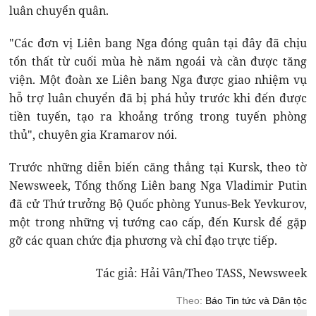
luân chuyển quân.
"Các đơn vị Liên bang Nga đóng quân tại đây đã chịu
tổn thất từ cuối mùa hè năm ngoái và cần được tăng
viện. Một đoàn xe Liên bang Nga được giao nhiệm vụ
hỗ trợ luân chuyển đã bị phá hủy trước khi đến được
tiền tuyến, tạo ra khoảng trống trong tuyến phòng
thủ", chuyên gia Kramarov nói.
Trước những diễn biến căng thẳng tại Kursk, theo tờ
Newsweek, Tổng thống Liên bang Nga Vladimir Putin
đã cử Thứ trưởng Bộ Quốc phòng Yunus-Bek Yevkurov,
một trong những vị tướng cao cấp, đến Kursk để gặp
gỡ các quan chức địa phương và chỉ đạo trực tiếp.
Tác giả: Hải Vân/Theo TASS, Newsweek
Theo:
Báo Tin tức và Dân tộc