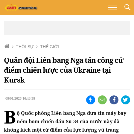
THỜI SỰ
THẾ GIỚI
Quân đội Liên bang Nga tấn công cứ
điểm chiến lược của Ukraine tại
Kursk
08/01/2025 16:43:38
B
ộ Quốc phòng Liên bang Nga đưa tin máy bay
ném bom chiến đấu Su-34 của nước này đã
không kích một cứ điểm của lực lượng vũ trang