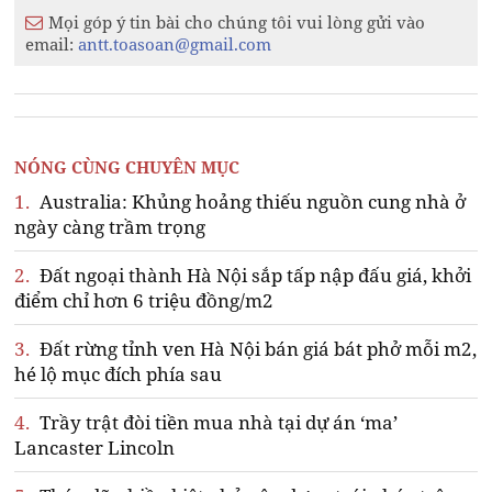
Mọi góp ý tin bài cho chúng tôi vui lòng gửi vào
email:
antt.toasoan@gmail.com
NÓNG CÙNG CHUYÊN MỤC
1.
Australia: Khủng hoảng thiếu nguồn cung nhà ở
ngày càng trầm trọng
2.
Đất ngoại thành Hà Nội sắp tấp nập đấu giá, khởi
điểm chỉ hơn 6 triệu đồng/m2
3.
Đất rừng tỉnh ven Hà Nội bán giá bát phở mỗi m2,
hé lộ mục đích phía sau
4.
Trầy trật đòi tiền mua nhà tại dự án ‘ma’
Lancaster Lincoln