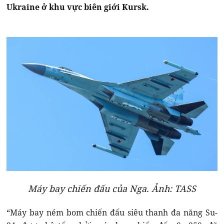
Ukraine ở khu vực biên giới Kursk.
Máy bay chiến đấu của Nga. Ảnh: TASS
“Máy bay ném bom chiến đấu siêu thanh đa năng Su-