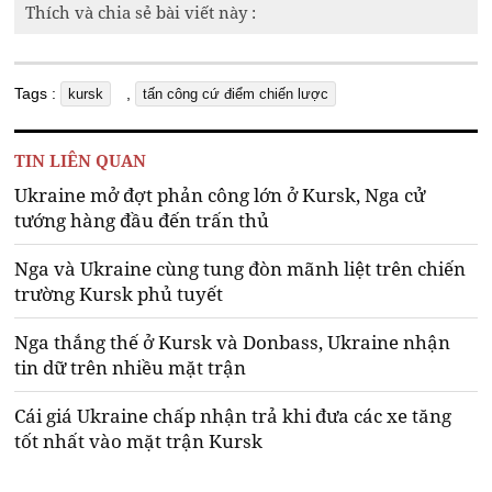
Thích và chia sẻ bài viết này :
Tags :
,
kursk
tấn công cứ điểm chiến lược
TIN LIÊN QUAN
Ukraine mở đợt phản công lớn ở Kursk, Nga cử
tướng hàng đầu đến trấn thủ
Nga và Ukraine cùng tung đòn mãnh liệt trên chiến
trường Kursk phủ tuyết
Nga thắng thế ở Kursk và Donbass, Ukraine nhận
tin dữ trên nhiều mặt trận
Cái giá Ukraine chấp nhận trả khi đưa các xe tăng
tốt nhất vào mặt trận Kursk