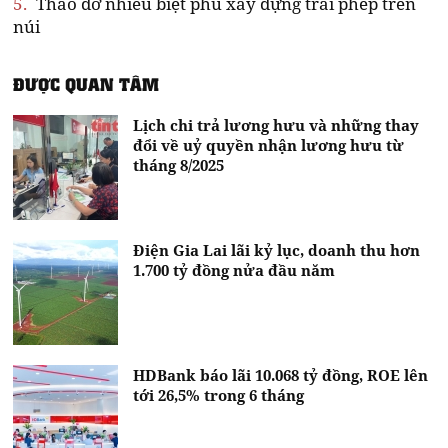
5.
Tháo dỡ nhiều biệt phủ xây dựng trái phép trên
núi
ĐƯỢC QUAN TÂM
Lịch chi trả lương hưu và những thay
đổi về uỷ quyền nhận lương hưu từ
tháng 8/2025
Điện Gia Lai lãi kỷ lục, doanh thu hơn
1.700 tỷ đồng nửa đầu năm
HDBank báo lãi 10.068 tỷ đồng, ROE lên
tới 26,5% trong 6 tháng