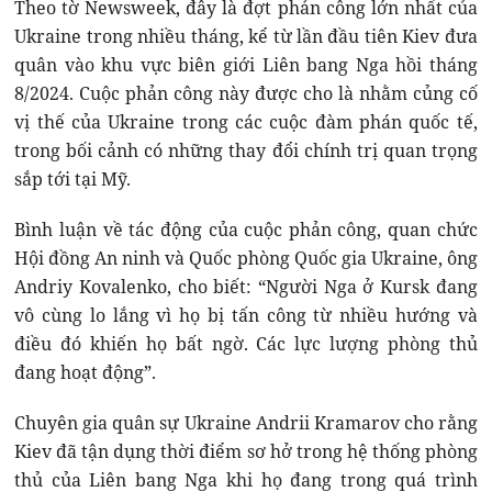
Theo tờ Newsweek, đây là đợt phản công lớn nhất của
Ukraine trong nhiều tháng, kể từ lần đầu tiên Kiev đưa
quân vào khu vực biên giới Liên bang Nga hồi tháng
8/2024. Cuộc phản công này được cho là nhằm củng cố
vị thế của Ukraine trong các cuộc đàm phán quốc tế,
trong bối cảnh có những thay đổi chính trị quan trọng
sắp tới tại Mỹ.
Bình luận về tác động của cuộc phản công, quan chức
Hội đồng An ninh và Quốc phòng Quốc gia Ukraine, ông
Andriy Kovalenko, cho biết: “Người Nga ở Kursk đang
vô cùng lo lắng vì họ bị tấn công từ nhiều hướng và
điều đó khiến họ bất ngờ. Các lực lượng phòng thủ
đang hoạt động”.
Chuyên gia quân sự Ukraine Andrii Kramarov cho rằng
Kiev đã tận dụng thời điểm sơ hở trong hệ thống phòng
thủ của Liên bang Nga khi họ đang trong quá trình