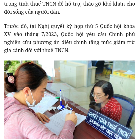
trong tính thuế TNCN để hỗ trợ, tháo gỡ khó khăn cho
đời sống của người dân.
Trước đó, tại Nghị quyết kỳ họp thứ 5 Quốc hội khóa
XV vào tháng 7/2023, Quốc hội yêu cầu Chính phủ
nghiên cứu phương án điều chỉnh tăng mức giảm trừ
gia cảnh đối với thuế TNCN.