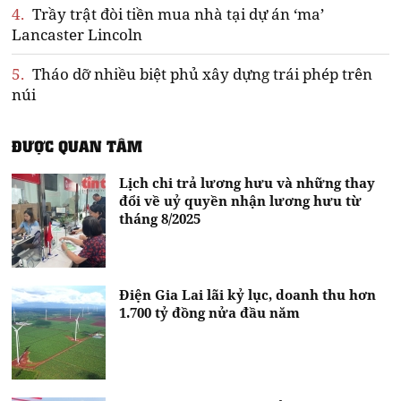
4.
Trầy trật đòi tiền mua nhà tại dự án ‘ma’
Lancaster Lincoln
5.
Tháo dỡ nhiều biệt phủ xây dựng trái phép trên
núi
ĐƯỢC QUAN TÂM
Lịch chi trả lương hưu và những thay
đổi về uỷ quyền nhận lương hưu từ
tháng 8/2025
Điện Gia Lai lãi kỷ lục, doanh thu hơn
1.700 tỷ đồng nửa đầu năm