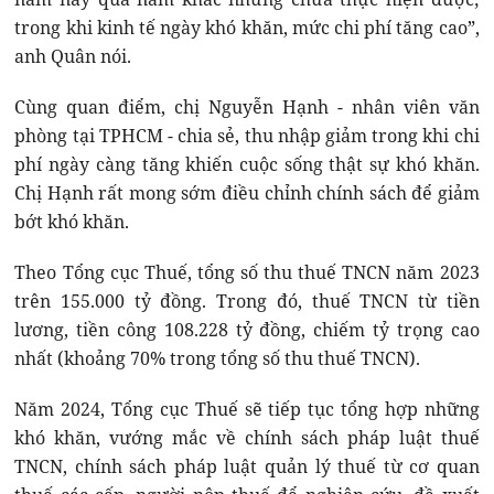
trong khi kinh tế ngày khó khăn, mức chi phí tăng cao”,
anh Quân nói.
Cùng quan điểm, chị Nguyễn Hạnh - nhân viên văn
phòng tại TPHCM - chia sẻ, thu nhập giảm trong khi chi
phí ngày càng tăng khiến cuộc sống thật sự khó khăn.
Chị Hạnh rất mong sớm điều chỉnh chính sách để giảm
bớt khó khăn.
Theo Tổng cục Thuế, tổng số thu thuế TNCN năm 2023
trên 155.000 tỷ đồng. Trong đó, thuế TNCN từ tiền
lương, tiền công 108.228 tỷ đồng, chiếm tỷ trọng cao
nhất (khoảng 70% trong tổng số thu thuế TNCN).
Năm 2024, Tổng cục Thuế sẽ tiếp tục tổng hợp những
khó khăn, vướng mắc về chính sách pháp luật thuế
TNCN, chính sách pháp luật quản lý thuế từ cơ quan