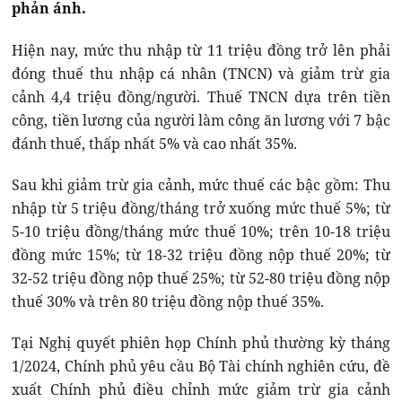
phản ánh.
Hiện nay, mức thu nhập từ 11 triệu đồng trở lên phải
đóng thuế thu nhập cá nhân (TNCN) và giảm trừ gia
cảnh 4,4 triệu đồng/người. Thuế TNCN dựa trên tiền
công, tiền lương của người làm công ăn lương với 7 bậc
đánh thuế, thấp nhất 5% và cao nhất 35%.
Sau khi giảm trừ gia cảnh, mức thuế các bậc gồm: Thu
nhập từ 5 triệu đồng/tháng trở xuống mức thuế 5%; từ
5-10 triệu đồng/tháng mức thuế 10%; trên 10-18 triệu
đồng mức 15%; từ 18-32 triệu đồng nộp thuế 20%; từ
32-52 triệu đồng nộp thuế 25%; từ 52-80 triệu đồng nộp
thuế 30% và trên 80 triệu đồng nộp thuế 35%.
Tại Nghị quyết phiên họp Chính phủ thường kỳ tháng
1/2024, Chính phủ yêu cầu Bộ Tài chính nghiên cứu, đề
xuất Chính phủ điều chỉnh mức giảm trừ gia cảnh