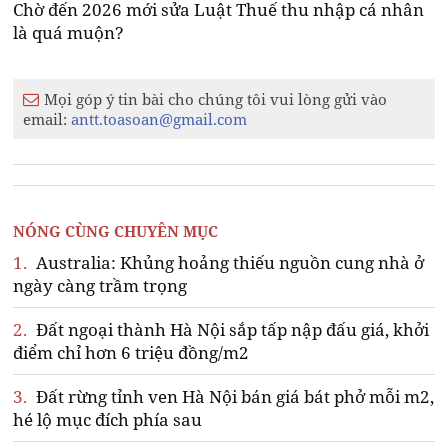
Chờ đến 2026 mới sửa Luật Thuế thu nhập cá nhân
là quá muộn?
Mọi góp ý tin bài cho chúng tôi vui lòng gửi vào
email:
antt.toasoan@gmail.com
NÓNG CÙNG CHUYÊN MỤC
1.
Australia: Khủng hoảng thiếu nguồn cung nhà ở
ngày càng trầm trọng
2.
Đất ngoại thành Hà Nội sắp tấp nập đấu giá, khởi
điểm chỉ hơn 6 triệu đồng/m2
3.
Đất rừng tỉnh ven Hà Nội bán giá bát phở mỗi m2,
hé lộ mục đích phía sau