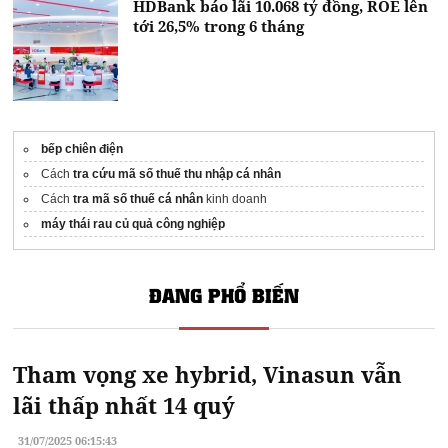
HDBank báo lãi 10.068 tỷ đồng, ROE lên
tới 26,5% trong 6 tháng
bếp chiên điện
Cách
tra cứu mã số thuế thu nhập cá nhân
Cách
tra mã số thuế cá nhân
kinh doanh
máy thái rau củ quả công nghiệp
ĐANG PHỔ BIẾN
Tham vọng xe hybrid, Vinasun vẫn
lãi thấp nhất 14 quý
31/07/2025 06:15:43