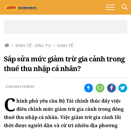
KINH TẾ - ĐẦU TƯ
KINH TẾ
Sắp sửa mức giảm trừ gia cảnh trong
thuế thu nhập cá nhân?
23/02/2024 12:00:03
C
hính phủ yêu cầu Bộ Tài chính thúc đẩy việc
điều chỉnh mức giảm trừ gia cảnh trong đóng
thuế thu nhập cá nhân. Việc giảm trừ gia cảnh lỗi
thời được người dân và cử tri nhiều địa phương