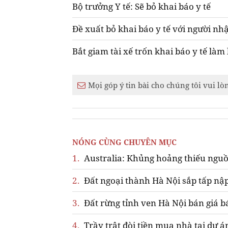
Bộ trưởng Y tế: Sẽ bỏ khai báo y tế
Đề xuất bỏ khai báo y tế với người n
Bắt giam tài xế trốn khai báo y tế làm
Mọi góp ý tin bài cho chúng tôi vui lò
NÓNG CÙNG CHUYÊN MỤC
1.
Australia: Khủng hoảng thiếu nguồ
2.
Đất ngoại thành Hà Nội sắp tấp nập
3.
Đất rừng tỉnh ven Hà Nội bán giá b
4.
Trầy trật đòi tiền mua nhà tại dự á