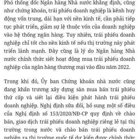
Phó thống đốc Ngân hàng Nhà nước khẳng định, cũng
như chứng khoán, trái phiếu doanh nghiệp là kênh huy
động vốn trung, dài hạn với nền kinh tế, cần phải tiếp
tục phát triển, giảm sự lệ thuộc vốn của doanh nghiệp
vào hệ thống ngân hàng. Tuy nhiên, trái phiếu doanh
nghiệp chỉ tốt cho nền kinh tế nếu thị trường này phát
triển lành mạnh. Đây cũng là lý do Ngân hàng Nhà
nước chính thức siết hoạt động mua trái phiếu doanh
nghiệp của ngân hàng thương mại vào đầu năm 2022.
Trong khi đó, Ủy ban Chứng khoán nhà nước cũng
đang khẩn trương xây dựng sàn mua bán trái phiếu
thứ cấp và siết lại điều kiện phát hành trái phiếu
doanh nghiệp. Nghị định sửa đổi, bổ sung một số điều
của Nghị định số 153/2020/NĐ-CP quy định về chào
bán, giao dịch trái phiếu doanh nghiệp riêng lẻ tại thị
trường trong nước và chào bán trái phiếu doanh
nghiệp ra thị trường quốc tế dự kiến được chính thức