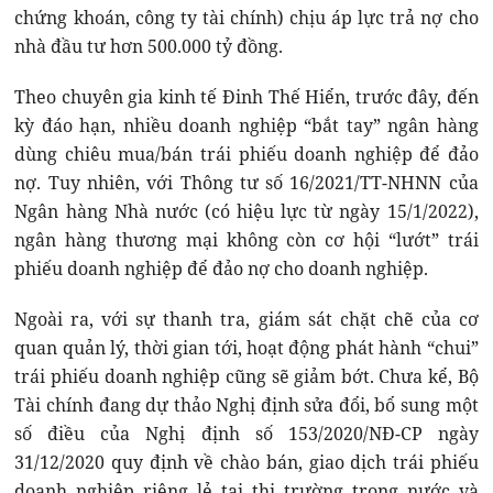
chứng khoán, công ty tài chính) chịu áp lực trả nợ cho
nhà đầu tư hơn 500.000 tỷ đồng.
Theo chuyên gia kinh tế Đinh Thế Hiển, trước đây, đến
kỳ đáo hạn, nhiều doanh nghiệp “bắt tay” ngân hàng
dùng chiêu mua/bán trái phiếu doanh nghiệp để đảo
nợ. Tuy nhiên, với Thông tư số 16/2021/TT-NHNN của
Ngân hàng Nhà nước (có hiệu lực từ ngày 15/1/2022),
ngân hàng thương mại không còn cơ hội “lướt” trái
phiếu doanh nghiệp để đảo nợ cho doanh nghiệp.
Ngoài ra, với sự thanh tra, giám sát chặt chẽ của cơ
quan quản lý, thời gian tới, hoạt động phát hành “chui”
trái phiếu doanh nghiệp cũng sẽ giảm bớt. Chưa kể, Bộ
Tài chính đang dự thảo Nghị định sửa đổi, bổ sung một
số điều của Nghị định số 153/2020/NĐ-CP ngày
31/12/2020 quy định về chào bán, giao dịch trái phiếu
doanh nghiệp riêng lẻ tại thị trường trong nước và