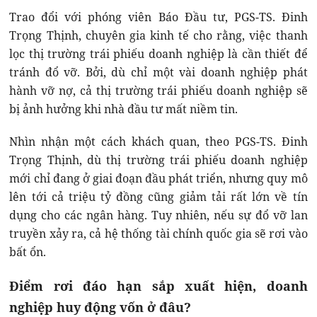
Trao đổi với phóng viên Báo Đầu tư, PGS-TS. Đinh
Trọng Thịnh, chuyên gia kinh tế cho rằng, việc thanh
lọc thị trường trái phiếu doanh nghiệp là cần thiết để
tránh đổ vỡ. Bởi, dù chỉ một vài doanh nghiệp phát
hành vỡ nợ, cả thị trường trái phiếu doanh nghiệp sẽ
bị ảnh hưởng khi nhà đầu tư mất niềm tin.
Nhìn nhận một cách khách quan, theo PGS-TS. Đinh
Trọng Thịnh, dù thị trường trái phiếu doanh nghiệp
mới chỉ đang ở giai đoạn đầu phát triển, nhưng quy mô
lên tới cả triệu tỷ đồng cũng giảm tải rất lớn về tín
dụng cho các ngân hàng. Tuy nhiên, nếu sự đổ vỡ lan
truyền xảy ra, cả hệ thống tài chính quốc gia sẽ rơi vào
bất ổn.
Điểm rơi đáo hạn sắp xuất hiện, doanh
nghiệp huy động vốn ở đâu?