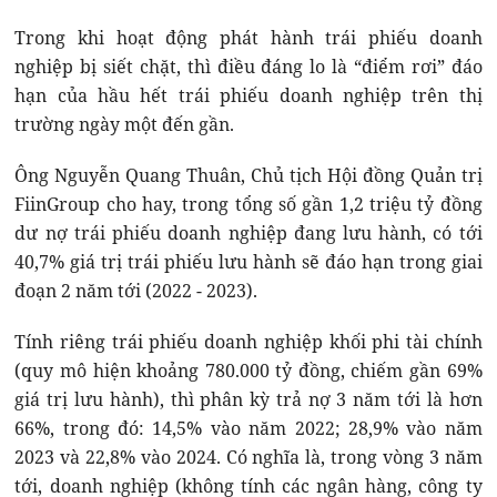
Trong khi hoạt động phát hành trái phiếu doanh
nghiệp bị siết chặt, thì điều đáng lo là “điểm rơi” đáo
hạn của hầu hết trái phiếu doanh nghiệp trên thị
trường ngày một đến gần.
Ông Nguyễn Quang Thuân, Chủ tịch Hội đồng Quản trị
FiinGroup cho hay, trong tổng số gần 1,2 triệu tỷ đồng
dư nợ trái phiếu doanh nghiệp đang lưu hành, có tới
40,7% giá trị trái phiếu lưu hành sẽ đáo hạn trong giai
đoạn 2 năm tới (2022 - 2023).
Tính riêng trái phiếu doanh nghiệp khối phi tài chính
(quy mô hiện khoảng 780.000 tỷ đồng, chiếm gần 69%
giá trị lưu hành), thì phân kỳ trả nợ 3 năm tới là hơn
66%, trong đó: 14,5% vào năm 2022; 28,9% vào năm
2023 và 22,8% vào 2024. Có nghĩa là, trong vòng 3 năm
tới, doanh nghiệp (không tính các ngân hàng, công ty