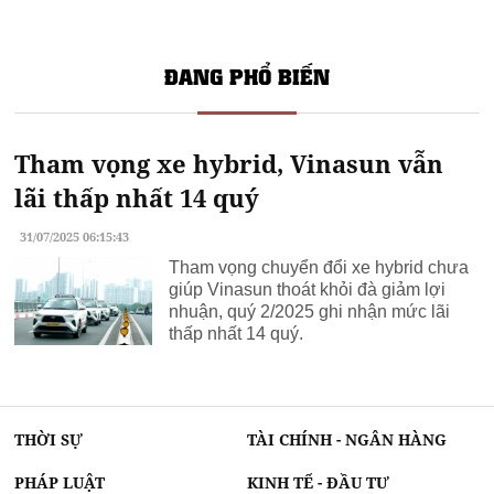
ĐANG PHỔ BIẾN
Tham vọng xe hybrid, Vinasun vẫn
lãi thấp nhất 14 quý
31/07/2025 06:15:43
Tham vọng chuyển đổi xe hybrid chưa
giúp Vinasun thoát khỏi đà giảm lợi
nhuận, quý 2/2025 ghi nhận mức lãi
thấp nhất 14 quý.
THỜI SỰ
TÀI CHÍNH - NGÂN HÀNG
PHÁP LUẬT
KINH TẾ - ĐẦU TƯ