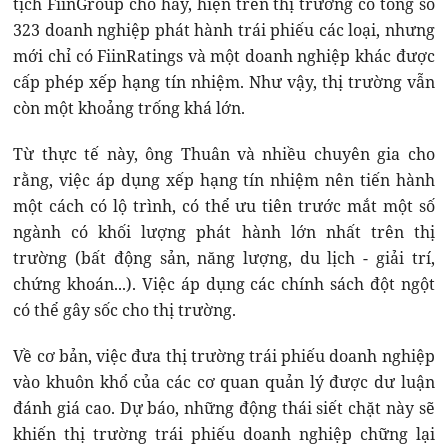
tịch FiinGroup cho hay, hiện trên thị trường có tổng số
323 doanh nghiệp phát hành trái phiếu các loại, nhưng
mới chỉ có FiinRatings và một doanh nghiệp khác được
cấp phép xếp hạng tín nhiệm. Như vậy, thị trường vẫn
còn một khoảng trống khá lớn.
Từ thực tế này, ông Thuân và nhiều chuyên gia cho
rằng, việc áp dụng xếp hạng tín nhiệm nên tiến hành
một cách có lộ trình, có thể ưu tiên trước mắt một số
ngành có khối lượng phát hành lớn nhất trên thị
trường (bất động sản, năng lượng, du lịch - giải trí,
chứng khoán...). Việc áp dụng các chính sách đột ngột
có thể gây sốc cho thị trường.
Về cơ bản, việc đưa thị trường trái phiếu doanh nghiệp
vào khuôn khổ của các cơ quan quản lý được dư luận
đánh giá cao. Dự báo, những động thái siết chặt này sẽ
khiến thị trường trái phiếu doanh nghiệp chững lại