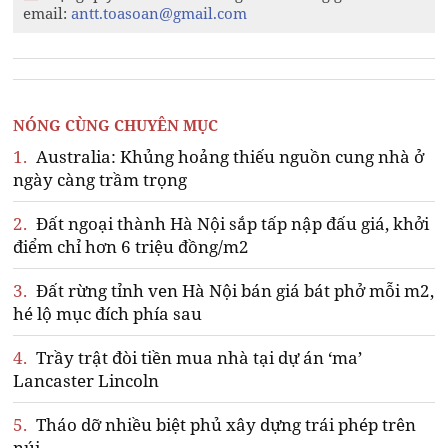
email:
antt.toasoan@gmail.com
NÓNG CÙNG CHUYÊN MỤC
1.
Australia: Khủng hoảng thiếu nguồn cung nhà ở
ngày càng trầm trọng
2.
Đất ngoại thành Hà Nội sắp tấp nập đấu giá, khởi
điểm chỉ hơn 6 triệu đồng/m2
3.
Đất rừng tỉnh ven Hà Nội bán giá bát phở mỗi m2,
hé lộ mục đích phía sau
4.
Trầy trật đòi tiền mua nhà tại dự án ‘ma’
Lancaster Lincoln
5.
Tháo dỡ nhiều biệt phủ xây dựng trái phép trên
núi