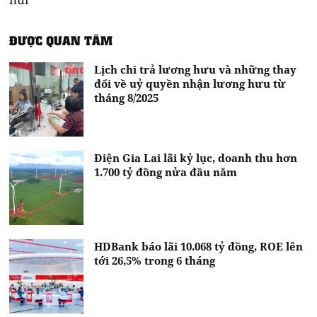
ĐƯỢC QUAN TÂM
Lịch chi trả lương hưu và những thay
đổi về uỷ quyền nhận lương hưu từ
tháng 8/2025
Điện Gia Lai lãi kỷ lục, doanh thu hơn
1.700 tỷ đồng nửa đầu năm
HDBank báo lãi 10.068 tỷ đồng, ROE lên
tới 26,5% trong 6 tháng