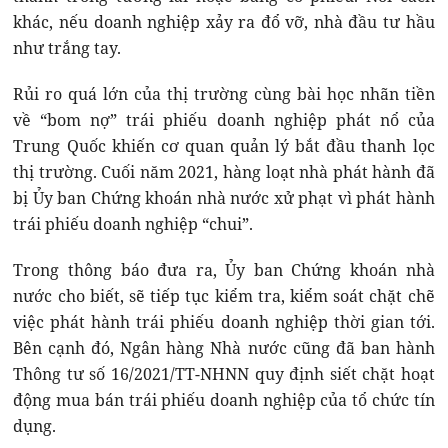
khác, nếu doanh nghiệp xảy ra đổ vỡ, nhà đầu tư hầu
như trắng tay.
Rủi ro quá lớn của thị trường cùng bài học nhãn tiền
về “bom nợ” trái phiếu doanh nghiệp phát nổ của
Trung Quốc khiến cơ quan quản lý bắt đầu thanh lọc
thị trường. Cuối năm 2021, hàng loạt nhà phát hành đã
bị Ủy ban Chứng khoán nhà nước xử phạt vì phát hành
trái phiếu doanh nghiệp “chui”.
Trong thông báo đưa ra, Ủy ban Chứng khoán nhà
nước cho biết, sẽ tiếp tục kiểm tra, kiểm soát chặt chẽ
việc phát hành trái phiếu doanh nghiệp thời gian tới.
Bên cạnh đó, Ngân hàng Nhà nước cũng đã ban hành
Thông tư số 16/2021/TT-NHNN quy định siết chặt hoạt
động mua bán trái phiếu doanh nghiệp của tổ chức tín
dụng.