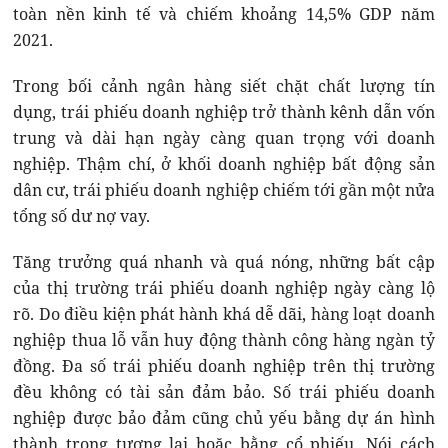
toàn nền kinh tế và chiếm khoảng 14,5% GDP năm
2021.
Trong bối cảnh ngân hàng siết chặt chất lượng tín
dụng, trái phiếu doanh nghiệp trở thành kênh dẫn vốn
trung và dài hạn ngày càng quan trọng với doanh
nghiệp. Thậm chí, ở khối doanh nghiệp bất động sản
dân cư, trái phiếu doanh nghiệp chiếm tới gần một nửa
tổng số dư nợ vay.
Tăng trưởng quá nhanh và quá nóng, những bất cập
của thị trường trái phiếu doanh nghiệp ngày càng lộ
rõ. Do điều kiện phát hành khá dễ dãi, hàng loạt doanh
nghiệp thua lỗ vẫn huy động thành công hàng ngàn tỷ
đồng. Đa số trái phiếu doanh nghiệp trên thị trường
đều không có tài sản đảm bảo. Số trái phiếu doanh
nghiệp được bảo đảm cũng chủ yếu bằng dự án hình
thành trong tương lai hoặc bằng cổ phiếu. Nói cách