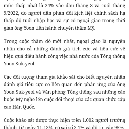
mức thấp nhất là 24% vào đầu tháng 8 và cuối tháng
9/2022, do người dân phản đối kịch liệt chính sách hạ
thấp độ tuổi nhập học và sự cố ngoại giao trong thời
gian ông Yoon tiến hành chuyến thăm Mỹ.
Trong cuộc thăm dò mới nhất, ngoại giao là nguyên
nhân cho cả những đánh giá tích cực và tiêu cực về
hiệu quả điều hành công việc nhà nước của Tổng thống
Yoon Suk-yeol.
Các đối tượng tham gia khảo sát cho biết nguyên nhân
đánh giá tiêu cực có liên quan đến phản ứng của ông
Yoon Suk-yeol và Văn phòng Tổng thống sau những cáo
buộc Mỹ nghe lén cuộc đối thoại của các quan chức cấp
cao Hàn Quốc.
Cuộc khảo sát được thực hiện trên 1.002 người trưởng
thành, từ ngày 11-13/4, có sai số 3,1% và độ tin cậy 95%.