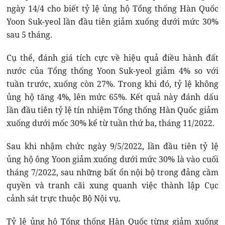
ngày 14/4 cho biết tỷ lệ ủng hộ Tổng thống Hàn Quốc
Yoon Suk-yeol lần đầu tiên giảm xuống dưới mức 30%
sau 5 tháng.
Cụ thể, đánh giá tích cực về hiệu quả điều hành đất
nước của Tổng thống Yoon Suk-yeol giảm 4% so với
tuần trước, xuống còn 27%. Trong khi đó, tỷ lệ không
ủng hộ tăng 4%, lên mức 65%. Kết quả này đánh dấu
lần đầu tiên tỷ lệ tín nhiệm Tổng thống Hàn Quốc giảm
xuống dưới mốc 30% kể từ tuần thứ ba, tháng 11/2022.
Sau khi nhậm chức ngày 9/5/2022, lần đầu tiên tỷ lệ
ủng hộ ông Yoon giảm xuống dưới mức 30% là vào cuối
tháng 7/2022, sau những bất ổn nội bộ trong đảng cầm
quyền và tranh cãi xung quanh việc thành lập Cục
cảnh sát trực thuộc Bộ Nội vụ.
Tỷ lệ ủng hộ Tổng thống Hàn Quốc từng giảm xuống