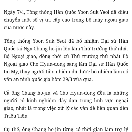
Ngày 7/4, Tổng thống Hàn Quốc Yoon Suk Yeol đã điều
chuyển một số vị trí cấp cao trong bộ máy ngoại giao
của nước này.
Tổng thống Yoon Suk Yeol đã bổ nhiệm Đại sứ Hàn
Quốc tại Nga Chang ho-jin lên làm Thứ trưởng thứ nhất
Bộ Ngoại giao, đồng thời cử Thứ trưởng thứ nhất Bộ
Ngoại giao Cho Hyun-dong sang làm Đại sứ Hàn Quốc
tại Mỹ, thay người tiền nhiệm đã được bổ nhiệm làm cố
vấn an ninh quốc gia hôm 29/3 vừa qua.
Cả ông Chang ho-jin và Cho Hyun-dong đều là những
người có kinh nghiệm dày dặn trong lĩnh vực ngoại
giao, nhất là trong việc xử lý các vấn đề liên quan đến
Triều Tiên.
Cụ thể, ông Chang ho-jin từng có thời gian làm trợ lý