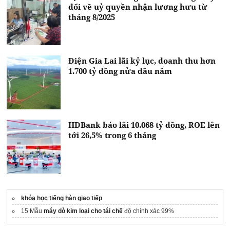
đổi về uỷ quyền nhận lương hưu từ
tháng 8/2025
Điện Gia Lai lãi kỷ lục, doanh thu hơn
1.700 tỷ đồng nửa đầu năm
HDBank báo lãi 10.068 tỷ đồng, ROE lên
tới 26,5% trong 6 tháng
khóa học tiếng hàn giao tiếp
15 Mẫu
máy dò kim loại cho tái chế
độ chính xác 99%