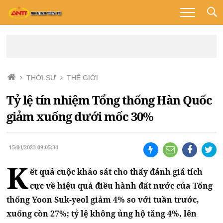
THỜI SỰ
THẾ GIỚI
Tỷ lệ tín nhiệm Tổng thống Hàn Quốc
giảm xuống dưới mốc 30%
15/04/2023 09:05:34
K
ết quả cuộc khảo sát cho thấy đánh giá tích
cực về hiệu quả điều hành đất nước của Tổng
thống Yoon Suk-yeol giảm 4% so với tuần trước,
xuống còn 27%; tỷ lệ không ủng hộ tăng 4%, lên