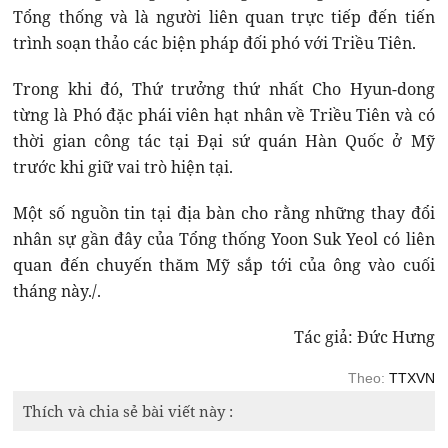
Tổng thống và là người liên quan trực tiếp đến tiến
trình soạn thảo các biện pháp đối phó với Triều Tiên.
Trong khi đó, Thứ trưởng thứ nhất Cho Hyun-dong
từng là Phó đặc phái viên hạt nhân về Triều Tiên và có
thời gian công tác tại Đại sứ quán Hàn Quốc ở Mỹ
trước khi giữ vai trò hiện tại.
Một số nguồn tin tại địa bàn cho rằng những thay đổi
nhân sự gần đây của Tổng thống Yoon Suk Yeol có liên
quan đến chuyến thăm Mỹ sắp tới của ông vào cuối
tháng này./.
Tác giả: Đức Hưng
Theo:
TTXVN
Thích và chia sẻ bài viết này :