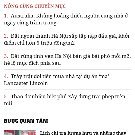
NÓNG CÙNG CHUYÊN MỤC
1.
Australia: Khủng hoảng thiếu nguồn cung nhà ở
ngày càng trầm trọng
2.
Đất ngoại thành Hà Nội sắp tấp nập đấu giá, khởi
điểm chỉ hơn 6 triệu đồng/m2
3.
Đất rừng tỉnh ven Hà Nội bán giá bát phở mỗi m2,
hé lộ mục đích phía sau
4.
Trầy trật đòi tiền mua nhà tại dự án ‘ma’
Lancaster Lincoln
5.
Tháo dỡ nhiều biệt phủ xây dựng trái phép trên
núi
ĐƯỢC QUAN TÂM
Lịch chi trả lương hưu và những thay