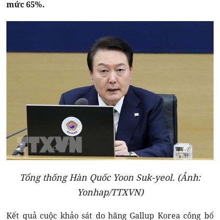
mức 65%.
Tổng thống Hàn Quốc Yoon Suk-yeol. (Ảnh:
Yonhap/TTXVN)
Kết quả cuộc khảo sát do hãng Gallup Korea công bố