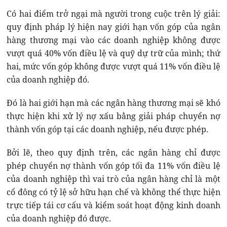
Có hai điểm trở ngại mà người trong cuộc trên lý giải:
quy định pháp lý hiện nay giới hạn vốn góp của ngân
hàng thương mại vào các doanh nghiệp không được
vượt quá 40% vốn điều lệ và quỹ dự trữ của mình; thứ
hai, mức vốn góp không được vượt quá 11% vốn điều lệ
của doanh nghiệp đó.
Đó là hai giới hạn mà các ngân hàng thương mại sẽ khó
thực hiện khi xử lý nợ xấu bằng giải pháp chuyển nợ
thành vốn góp tại các doanh nghiệp, nếu được phép.
Bởi lẽ, theo quy định trên, các ngân hàng chỉ được
phép chuyển nợ thành vốn góp tối đa 11% vốn điều lệ
của doanh nghiệp thì vai trò của ngân hàng chỉ là một
cổ đông có tỷ lệ sở hữu hạn chế và không thể thực hiện
trực tiếp tái cơ cấu và kiểm soát hoạt động kinh doanh
của doanh nghiệp đó được.