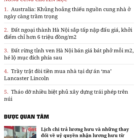
1.
Australia: Khủng hoảng thiếu nguồn cung nhà ở
ngày càng trầm trọng
2.
Đất ngoại thành Hà Nội sắp tấp nập đấu giá, khởi
điểm chỉ hơn 6 triệu đồng/m2
3.
Đất rừng tỉnh ven Hà Nội bán giá bát phở mỗi m2,
hé lộ mục đích phía sau
4.
Trầy trật đòi tiền mua nhà tại dự án ‘ma’
Lancaster Lincoln
5.
Tháo dỡ nhiều biệt phủ xây dựng trái phép trên
núi
ĐƯỢC QUAN TÂM
Lịch chi trả lương hưu và những thay
đổi về uỷ quyền nhận lương hưu từ