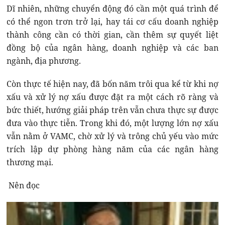
Dĩ nhiên, những chuyển động đó cần một quá trình để
có thể ngon trơn trở lại, hay tái cơ cấu doanh nghiệp
thành công cần có thời gian, cần thêm sự quyết liệt
đồng bộ của ngân hàng, doanh nghiệp và các ban
ngành, địa phương.
Còn thực tế hiện nay, đã bốn năm trôi qua kể từ khi nợ
xấu và xử lý nợ xấu được đặt ra một cách rõ ràng và
bức thiết, hướng giải pháp trên vẫn chưa thực sự được
đưa vào thực tiễn. Trong khi đó, một lượng lớn nợ xấu
vẫn nằm ở VAMC, chờ xử lý và trông chủ yếu vào mức
trích lập dự phòng hàng năm của các ngân hàng
thương mại.
Nên đọc