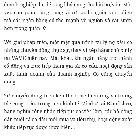
doanh nghiệp đó, để tăng khả năng thu hồi nợ/vốn. Một
yêu cầu quan trọng trong tái cơ cấu là nguồn vốn - điều
mà các ngân hàng có thế mạnh về nguồn và sát sườn
hơn trong quản lý.
Với giải pháp trên, một mặt quá trình xử lý nợ xấu có
những chuyển động thực sự, thay vì xếp hàng chờ xử lý
tại VAMC hiện nay. Mặt khác, khi ngân hàng trở thành
cổ đông và trực tiếp tham gia tái cơ cấu, hoạt động sản
xuất kinh doanh của doanh nghiệp đó cũng chuyển
động.
Sự chuyển động trên kéo theo các hiệu ứng và tương
tác cung - cầu trong nền kinh tế. Ví như tại Bianfishco,
hàng nghìn công nhân tiếp tục có việc làm, các hộ nông
dân nuôi cá có đầu mối mua và tiêu thụ, hoạt động xuất
khẩu tiếp tục được thực hiện…