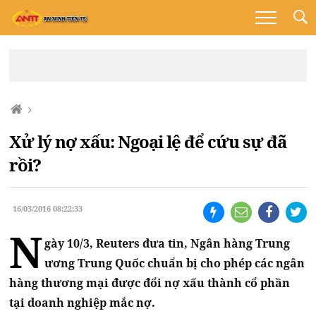
Xử lý nợ xấu: Ngoại lệ để cứu sự đã
rồi?
16/03/2016 08:22:33
N
gày 10/3, Reuters đưa tin, Ngân hàng Trung
ương Trung Quốc chuẩn bị cho phép các ngân
hàng thương mại được đổi nợ xấu thành cổ phần
tại doanh nghiệp mắc nợ.