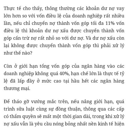
Thực tế cho thấy, thông thường các khoản dư nợ vay
lớn hơn so với vốn điều lệ của doanh nghiệp rất nhiều
lần, nếu chỉ chuyển nợ thành vốn góp tối đa 11% vốn
điều lệ thì khoản dư nợ xấu được chuyển thành vốn
góp cấn trừ nợ rất nhỏ so với dư nợ. Và dư nợ xấu còn
lại không được chuyển thành vốn góp thì phải xử lý
như thế nào?
Còn ở giới hạn tổng vốn góp của ngân hàng vào các
doanh nghiệp không quá 40%, hạn chế lớn là thực tế tỷ
lệ đã lấp đầy ở mức cao tại hầu hết các ngân hàng
thương mại.
Để tháo gỡ vướng mắc trên, nếu nâng giới hạn, quá
trình sửa luật cùng sự đồng thuận, thông qua các cấp
có thẩm quyền sẽ mất một thời gian dài, trong khi xử lý
nợ xấu vẫn là yêu cầu nóng bỏng nhất nền kinh tế hiện