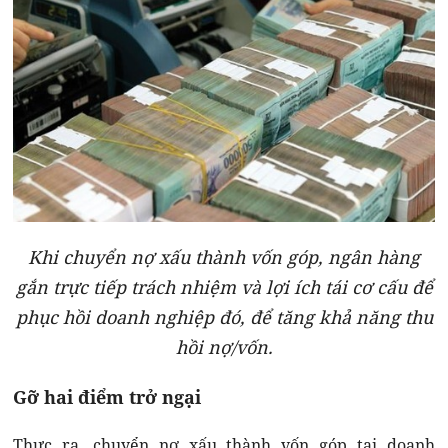
Khi chuyển nợ xấu thành vốn góp, ngân hàng
gắn trực tiếp trách nhiệm và lợi ích tái cơ cấu để
phục hồi doanh nghiệp đó, để tăng khả năng thu
hồi nợ/vốn.
Gỡ hai điểm trở ngại
Thực ra, chuyển nợ xấu thành vốn góp tại doanh