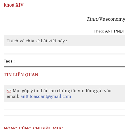
khoá XIV
Theo
Vneconomy
Theo:
ANTT/NĐT
Thích và chia sẻ bài viết này :
Tags :
TIN LIÊN QUAN
Mọi góp ý tin bài cho chúng tôi vui lòng gửi vào
email:
antt.toasoan@gmail.com
NÓNG CÙNG CHUYÊN MỤC