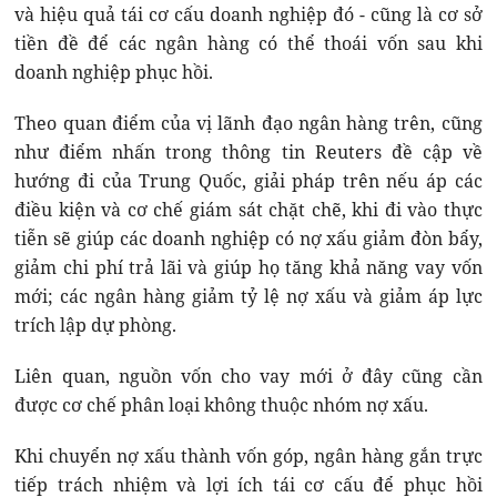
và hiệu quả tái cơ cấu doanh nghiệp đó - cũng là cơ sở
tiền đề để các ngân hàng có thể thoái vốn sau khi
doanh nghiệp phục hồi.
Theo quan điểm của vị lãnh đạo ngân hàng trên, cũng
như điểm nhấn trong thông tin Reuters đề cập về
hướng đi của Trung Quốc, giải pháp trên nếu áp các
điều kiện và cơ chế giám sát chặt chẽ, khi đi vào thực
tiễn sẽ giúp các doanh nghiệp có nợ xấu giảm đòn bẩy,
giảm chi phí trả lãi và giúp họ tăng khả năng vay vốn
mới; các ngân hàng giảm tỷ lệ nợ xấu và giảm áp lực
trích lập dự phòng.
Liên quan, nguồn vốn cho vay mới ở đây cũng cần
được cơ chế phân loại không thuộc nhóm nợ xấu.
Khi chuyển nợ xấu thành vốn góp, ngân hàng gắn trực
tiếp trách nhiệm và lợi ích tái cơ cấu để phục hồi