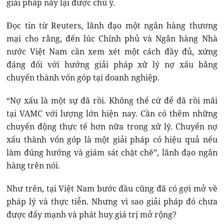
giải pháp này lại được chú ý.
Đọc tin từ Reuters, lãnh đạo một ngân hàng thương
mại cho rằng, đến lúc Chính phủ và Ngân hàng Nhà
nước Việt Nam cần xem xét một cách đầy đủ, xứng
đáng đối với hướng giải pháp xử lý nợ xấu bằng
chuyển thành vốn góp tại doanh nghiệp.
“Nợ xấu là một sự đã rồi. Không thể cứ để đã rồi mãi
tại VAMC với lượng lớn hiện nay. Cần có thêm những
chuyển động thực tế hơn nữa trong xử lý. Chuyển nợ
xấu thành vốn góp là một giải pháp có hiệu quả nếu
làm đúng hướng và giám sát chặt chẽ”, lãnh đạo ngân
hàng trên nói.
Như trên, tại Việt Nam bước đầu cũng đã có gợi mở về
pháp lý và thực tiễn. Nhưng vì sao giải pháp đó chưa
được đẩy mạnh và phát huy giá trị mở rộng?