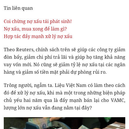
Tin liên quan
Coi chừng nợ xấu tái phát sinh!
Nợ xấu, mua xong để làm gì?
Hợp tác đẩy mạnh xử lý nợ xấu
Theo Reuters, chính sách trên sẽ giúp các công ty giảm
đòn bẩy, giảm chi phí trả lãi và giúp họ tăng khả năng
vay vốn mới. Nó cũng sẽ giảm tỷ lệ nợ xấu tại các ngân
hàng và giảm số tiền mặt phải dự phòng rủi ro.
Trông người, ngẫm ta. Liệu Việt Nam có làm theo cách
đó để xử lý nợ xấu, khi mà một trong những biện pháp
chủ yếu hai năm qua là đẩy mạnh bán lại cho VAMC,
lượng lớn nợ xấu vẫn đang nằm tại đây?