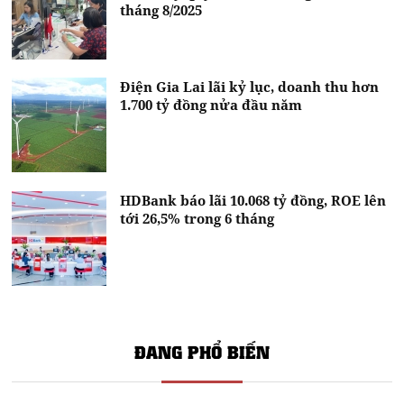
tháng 8/2025
Điện Gia Lai lãi kỷ lục, doanh thu hơn
1.700 tỷ đồng nửa đầu năm
HDBank báo lãi 10.068 tỷ đồng, ROE lên
tới 26,5% trong 6 tháng
ĐANG PHỔ BIẾN