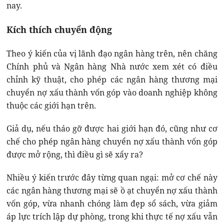
nay.
Kích thích chuyển động
Theo ý kiến của vị lãnh đạo ngân hàng trên, nên chăng
Chính phủ và Ngân hàng Nhà nước xem xét có điều
chỉnh kỹ thuật, cho phép các ngân hàng thương mại
chuyển nợ xấu thành vốn góp vào doanh nghiệp không
thuộc các giới hạn trên.
Giả dụ, nếu tháo gỡ được hai giới hạn đó, cũng như cơ
chế cho phép ngân hàng chuyển nợ xấu thành vốn góp
được mở rộng, thì điều gì sẽ xẩy ra?
Nhiều ý kiến trước đây từng quan ngại: mở cơ chế này
các ngân hàng thương mại sẽ ồ ạt chuyển nợ xấu thành
vốn góp, vừa nhanh chóng làm đẹp sổ sách, vừa giảm
áp lực trích lập dự phòng, trong khi thực tế nợ xấu vẫn