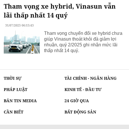
Tham vọng xe hybrid, Vinasun vẫn
lãi thấp nhất 14 quý
31/07/2025 06:15:43
Tham vọng chuyển đổi xe hybrid chưa
giúp Vinasun thoát khỏi đà giảm lợi
nhuận, quý 2/2025 ghi nhận mức lãi
thấp nhất 14 quý.
THỜI SỰ
TÀI CHÍNH - NGÂN HÀNG
PHÁP LUẬT
KINH TẾ - ĐẦU TƯ
BẢN TIN MEDIA
24 GIỜ QUA
CẦN BIẾT
BẤT ĐỘNG SẢN