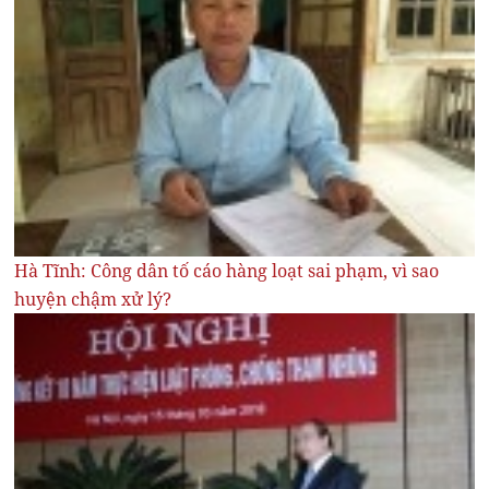
Hà Tĩnh: Công dân tố cáo hàng loạt sai phạm, vì sao
huyện chậm xử lý?