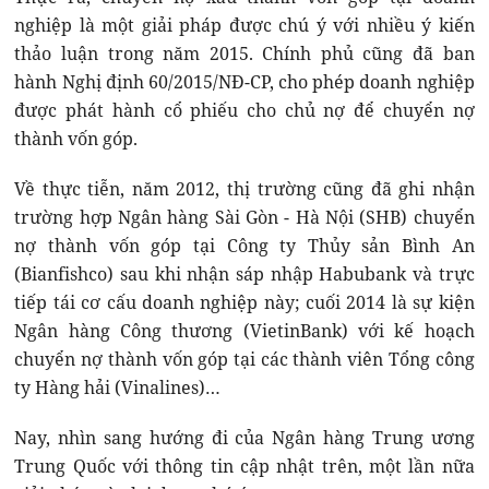
nghiệp là một giải pháp được chú ý với nhiều ý kiến
thảo luận trong năm 2015. Chính phủ cũng đã ban
hành Nghị định 60/2015/NĐ-CP, cho phép doanh nghiệp
được phát hành cổ phiếu cho chủ nợ để chuyển nợ
thành vốn góp.
Về thực tiễn, năm 2012, thị trường cũng đã ghi nhận
trường hợp Ngân hàng Sài Gòn - Hà Nội (SHB) chuyển
nợ thành vốn góp tại Công ty Thủy sản Bình An
(Bianfishco) sau khi nhận sáp nhập Habubank và trực
tiếp tái cơ cấu doanh nghiệp này; cuối 2014 là sự kiện
Ngân hàng Công thương (VietinBank) với kế hoạch
chuyển nợ thành vốn góp tại các thành viên Tổng công
ty Hàng hải (Vinalines)…
Nay, nhìn sang hướng đi của Ngân hàng Trung ương
Trung Quốc với thông tin cập nhật trên, một lần nữa