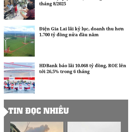
tháng 8/2025
Điện Gia Lai lãi kỷ lục, doanh thu hơn
1.700 tỷ đồng nửa đầu năm
HDBank báo lãi 10.068 tỷ đồng, ROE lên
tới 26,5% trong 6 tháng
TIN ĐỌC NHIỀU