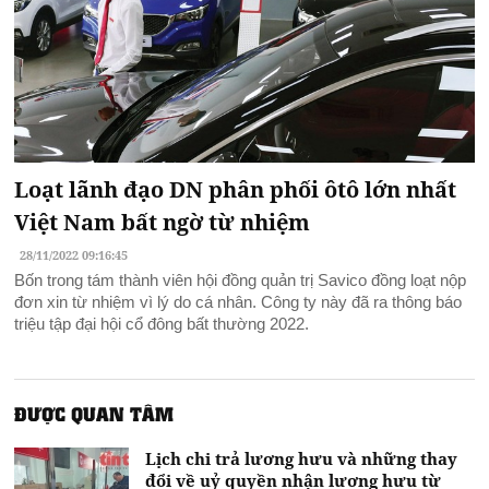
Loạt lãnh đạo DN phân phối ôtô lớn nhất
Việt Nam bất ngờ từ nhiệm
28/11/2022 09:16:45
Bốn trong tám thành viên hội đồng quản trị Savico đồng loạt nộp
đơn xin từ nhiệm vì lý do cá nhân. Công ty này đã ra thông báo
triệu tập đại hội cổ đông bất thường 2022.
ĐƯỢC QUAN TÂM
Lịch chi trả lương hưu và những thay
đổi về uỷ quyền nhận lương hưu từ