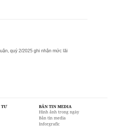
uận, quý 2/2025 ghi nhận mức lãi
U TƯ
BẢN TIN MEDIA
Hình ảnh trong ngày
Bản tin media
Inforgrafic