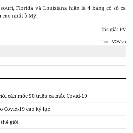
souri, Florida và Louisiana hiện là 4 bang có số ca
 cao nhất ở Mỹ.
Tác giả: PV
Theo:
VOV.vn
giới cán mốc 50 triệu ca mắc Covid-19
o Covid-19 cao kỷ lục
 thế giới