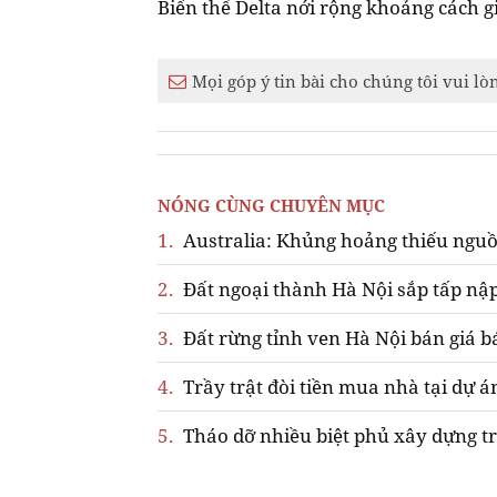
Biến thể Delta nới rộng khoảng cách g
Mọi góp ý tin bài cho chúng tôi vui lò
NÓNG CÙNG CHUYÊN MỤC
1.
Australia: Khủng hoảng thiếu nguồ
2.
Đất ngoại thành Hà Nội sắp tấp nập
3.
Đất rừng tỉnh ven Hà Nội bán giá b
4.
Trầy trật đòi tiền mua nhà tại dự á
5.
Tháo dỡ nhiều biệt phủ xây dựng tr