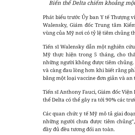
Biến thể Delta chiếm khoảng một
Phát biểu trước Ủy ban Y tế Thượng v
Walensky, Giám đốc Trung tâm Kiểm
vùng của Mỹ nơi có tỷ lệ tiêm chủng th
Tiến sĩ Walensky dẫn một nghiên cứ
Mỹ thực hiện trong 5 tháng, cho th
những người không được tiêm chủng. 
và càng đau lòng hơn khi biết rằng p
bằng một loại vaccine đơn giản và an 
Tiến sĩ Anthony Fauci, Giám đốc Viện
thể Delta có thể gây ra tới 90% các t
Các quan chức y tế Mỹ mô tả giai đoạ
những người chưa được tiêm chủng"
đầy đủ đều tương đối an toàn.