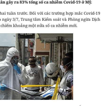
hân gây ra 83% tổng số ca nhiễm Covid-19 ở Mỹ.
 hai tuần trước. Đối với các trường hợp mắc Covid-19
o ngày 3/7, Trung tâm Kiểm soát và Phòng ngừa Dịch
a chiếm khoảng một nửa số ca nhiễm mới.