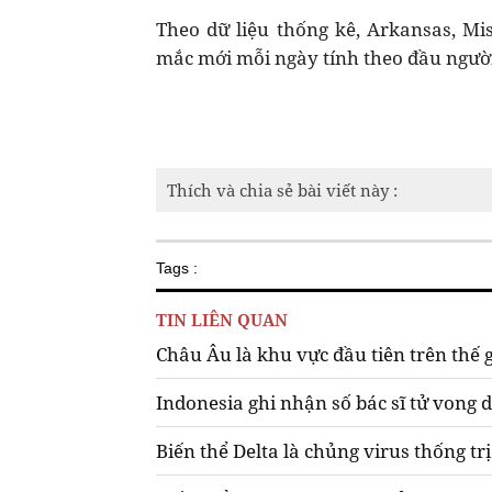
Theo dữ liệu thống kê, Arkansas, Mis
mắc mới mỗi ngày tính theo đầu người
Thích và chia sẻ bài viết này :
Tags :
TIN LIÊN QUAN
Châu Âu là khu vực đầu tiên trên thế 
Indonesia ghi nhận số bác sĩ tử vong d
Biến thể Delta là chủng virus thống trị