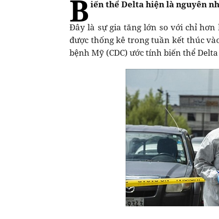
B
iến thể Delta hiện là nguyên n
Đây là sự gia tăng lớn so với chỉ hơn
được thống kê trong tuần kết thúc và
bệnh Mỹ (CDC) ước tính biến thể Delt