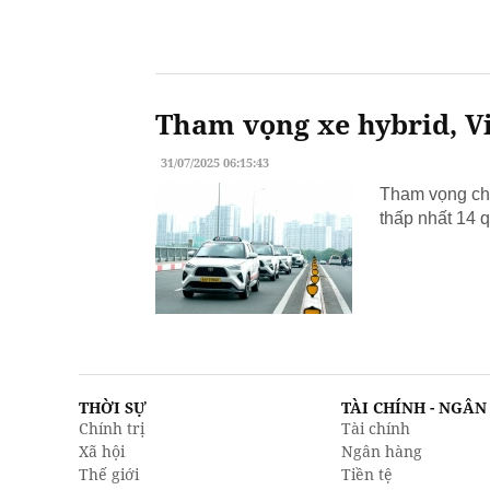
Tham vọng xe hybrid, Vi
31/07/2025 06:15:43
Tham vọng chu
thấp nhất 14 q
THỜI SỰ
TÀI CHÍNH - NGÂ
Chính trị
Tài chính
Xã hội
Ngân hàng
Thế giới
Tiền tệ