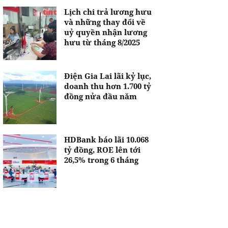
Lịch chi trả lương hưu
và những thay đổi về
uỷ quyền nhận lương
hưu từ tháng 8/2025
Điện Gia Lai lãi kỷ lục,
doanh thu hơn 1.700 tỷ
đồng nửa đầu năm
HDBank báo lãi 10.068
tỷ đồng, ROE lên tới
26,5% trong 6 tháng