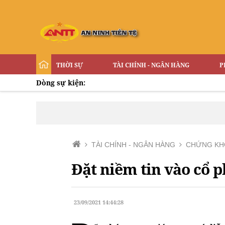
THỜI SỰ
TÀI CHÍNH - NGÂN HÀNG
P
Dòng sự kiện:
TÀI CHÍNH - NGÂN HÀNG
CHỨNG KH
Đặt niềm tin vào cổ p
23/09/2021 14:44:28