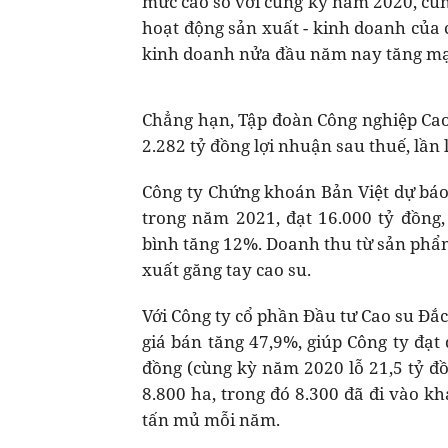
mức cao so với cùng kỳ năm 2020, cùng
hoạt động sản xuất - kinh doanh của 
kinh doanh nửa đầu năm nay tăng mạ
Chẳng hạn, Tập đoàn Công nghiệp Cao
2.282 tỷ đồng lợi nhuận sau thuế, lần
Công ty Chứng khoán Bản Việt dự báo
trong năm 2021, đạt 16.000 tỷ đồng
bình tăng 12%. Doanh thu từ sản phẩm
xuất găng tay cao su.
Với Công ty cổ phần Đầu tư Cao su Đắ
giá bán tăng 47,9%, giúp Công ty đạt
đồng (cùng kỳ năm 2020 lỗ 21,5 tỷ đồ
8.800 ha, trong đó 8.300 đã đi vào kh
tấn mủ mỗi năm.