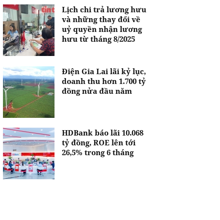
Lịch chi trả lương hưu
và những thay đổi về
uỷ quyền nhận lương
hưu từ tháng 8/2025
Điện Gia Lai lãi kỷ lục,
doanh thu hơn 1.700 tỷ
đồng nửa đầu năm
HDBank báo lãi 10.068
tỷ đồng, ROE lên tới
26,5% trong 6 tháng