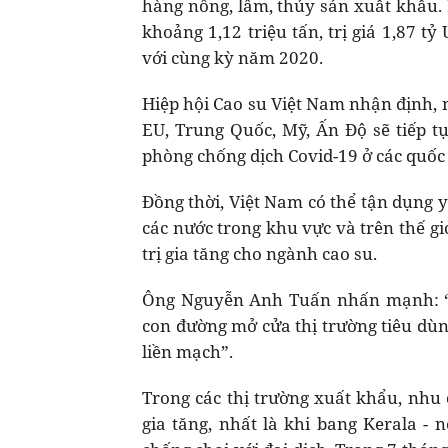
hàng nông, lâm, thủy sản xuất khẩu.
khoảng 1,12 triệu tấn, trị giá 1,87 tỷ
với cùng kỳ năm 2020.
Hiệp hội Cao su Việt Nam nhận định, 
EU, Trung Quốc, Mỹ, Ấn Độ sẽ tiếp 
phòng chống dịch Covid-19 ở các quốc 
Đồng thời, Việt Nam có thể tận dụng y
các nước trong khu vực và trên thế gi
trị gia tăng cho ngành cao su.
Ông Nguyễn Anh Tuấn nhấn mạnh: “Để
con đường mở cửa thị trường tiêu dùn
liền mạch”.
Trong các thị trường xuất khẩu, nhu
gia tăng, nhất là khi bang Kerala - 