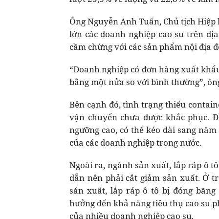
Ông Nguyễn Anh Tuấn, Chủ tịch Hiệp h
lớn các doanh nghiệp cao su trên đị
cầm chừng với các sản phẩm nội địa để
“Doanh nghiệp có đơn hàng xuất khẩu 
bằng một nửa so với bình thường”, ôn
Bên cạnh đó, tình trạng thiếu contain
vận chuyển chưa được khắc phục. Đồ
ngưỡng cao, có thể kéo dài sang năm
của các doanh nghiệp trong nước.
Ngoài ra, ngành sản xuất, lắp ráp ô t
dẫn nên phải cắt giảm sản xuất. Ở t
sản xuất, lắp ráp ô tô bị đóng băng 
hưởng đến khả năng tiêu thụ cao su p
của nhiều doanh nghiệp cao su.