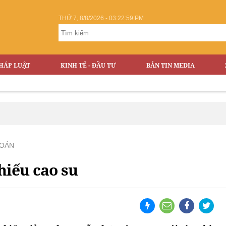
THỨ 7, 8/8/2026 - 03:23:00 PM
HÁP LUẬT
KINH TẾ - ĐẦU TƯ
BẢN TIN MEDIA
OÁN
hiếu cao su