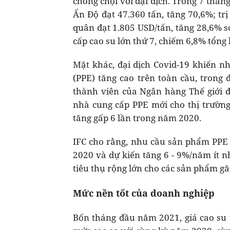
chống chọi với đại dịch. Trong 7 thá
Ấn Độ đạt 47.360 tấn, tăng 70,6%; trị
quân đạt 1.805 USD/tấn, tăng 28,6% s
cấp cao su lớn thứ 7, chiếm 6,8% tổn
Mặt khác, đại dịch Covid-19 khiến nh
(PPE) tăng cao trên toàn cầu, trong đ
thành viên của Ngân hàng Thế giới đ
nhà cung cấp PPE mới cho thị trường
tăng gấp 6 lần trong năm 2020.
IFC cho rằng, nhu cầu sản phẩm PPE tr
2020 và dự kiến tăng 6 - 9%/năm ít n
tiêu thụ rộng lớn cho các sản phẩm gă
Mức nền tốt của doanh nghiệp
Bốn tháng đầu năm 2021, giá cao su t