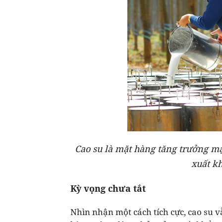
Cao su là mặt hàng tăng trưởng m
xuất k
Kỳ vọng chưa tắt
Nhìn nhận một cách tích cực, cao su 