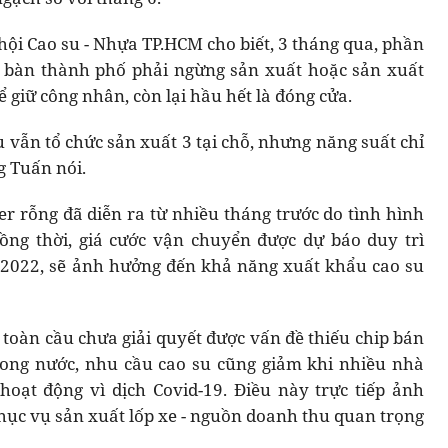
ội Cao su - Nhựa TP.HCM cho biết, 3 tháng qua, phần
a bàn thành phố phải ngừng sản xuất hoặc sản xuất
 giữ công nhân, còn lại hầu hết là đóng cửa.
vẫn tổ chức sản xuất 3 tại chỗ, nhưng năng suất chỉ
g Tuấn nói.
er rỗng đã diễn ra từ nhiều tháng trước do tình hình
ng thời, giá cước vận chuyển được dự báo duy trì
 2022, sẽ ảnh hưởng đến khả năng xuất khẩu cao su
ô toàn cầu chưa giải quyết được vấn đề thiếu chip bán
rong nước, nhu cầu cao su cũng giảm khi nhiều nhà
hoạt động vì dịch Covid-19. Điều này trực tiếp ảnh
hục vụ sản xuất lốp xe - nguồn doanh thu quan trọng