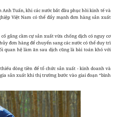
 Anh Tuấn, khi các nước bắt đầu phục hồi kinh tế và
nghiệp Việt Nam có thể đẩy mạnh đơn hàng sản xuất
 cố gắng cầm cự sản xuất vừa chống dịch có nguy cơ
hủy đơn hàng để chuyển sang các nước có thể duy trì
mối quan hệ làm ăn sau dịch cũng là bài toán khó với
thiếu dòng tiền để tổ chức sản xuất - kinh doanh và
gia sản xuất khi thị trường bước vào giai đoạn “bình