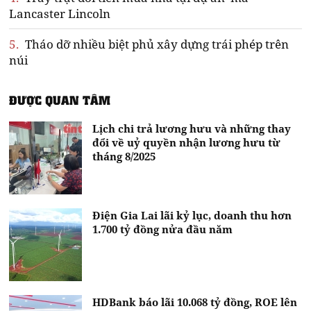
Lancaster Lincoln
5.
Tháo dỡ nhiều biệt phủ xây dựng trái phép trên
núi
ĐƯỢC QUAN TÂM
Lịch chi trả lương hưu và những thay
đổi về uỷ quyền nhận lương hưu từ
tháng 8/2025
Điện Gia Lai lãi kỷ lục, doanh thu hơn
1.700 tỷ đồng nửa đầu năm
HDBank báo lãi 10.068 tỷ đồng, ROE lên