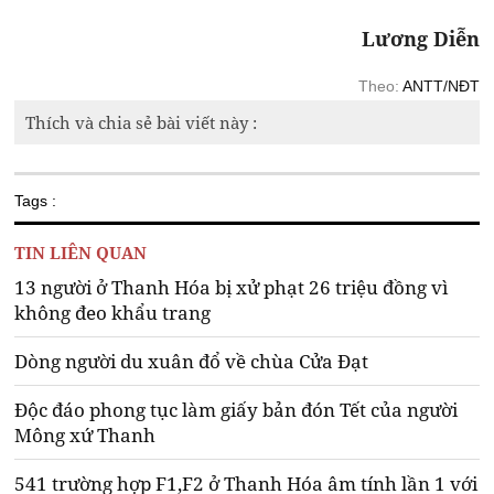
Lương Diễn
Theo:
ANTT/NĐT
Thích và chia sẻ bài viết này :
Tags :
TIN LIÊN QUAN
13 người ở Thanh Hóa bị xử phạt 26 triệu đồng vì
không đeo khẩu trang
Dòng người du xuân đổ về chùa Cửa Đạt
Độc đáo phong tục làm giấy bản đón Tết của người
Mông xứ Thanh
541 trường hợp F1,F2 ở Thanh Hóa âm tính lần 1 với