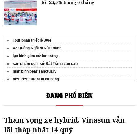
tới 26,5% trong 6 tháng
Tour phan thiết lễ 30/4
Xe Quảng Ngãi đi Núi Thành
lục bình gốm sứ bát tràng
sản phẩm gốm sứ Bát Tràng cao cấp
ninh binh bear sanctuary
best restaurant in da nang
ngai thờ bằng đồng
ĐANG PHỔ BIẾN
Nha Trang Tours
đèn đá sân vườn
Đặt
vé tàu đi đảo Hải Tặc
giá rẻ
Tham vọng xe hybrid, Vinasun vẫn
villa Tuần Châu
Tour Singapore
lãi thấp nhất 14 quý