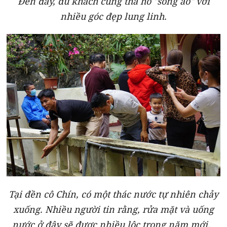
Đến đây, du khách cũng tha hồ "sống ảo" với
nhiều góc đẹp lung linh.
Tại đền cô Chín, có một thác nước tự nhiên chảy
xuống. Nhiều người tin rằng, rửa mặt và uống
nước ở đây sẽ được nhiều lộc trong năm mới.