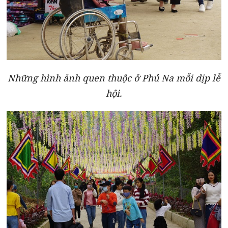
Những hình ảnh quen thuộc ở Phủ Na mỗi dịp lễ
hội.