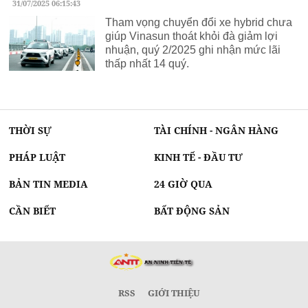
31/07/2025 06:15:43
Tham vọng chuyển đổi xe hybrid chưa
giúp Vinasun thoát khỏi đà giảm lợi
nhuận, quý 2/2025 ghi nhận mức lãi
thấp nhất 14 quý.
THỜI SỰ
TÀI CHÍNH - NGÂN HÀNG
PHÁP LUẬT
KINH TẾ - ĐẦU TƯ
BẢN TIN MEDIA
24 GIỜ QUA
CẦN BIẾT
BẤT ĐỘNG SẢN
RSS
GIỚI THIỆU