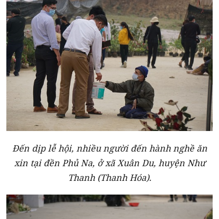
Đến dịp lễ hội, nhiều người đến hành nghề ăn
xin tại đền Phủ Na, ở xã Xuân Du, huyện Như
Thanh (Thanh Hóa).