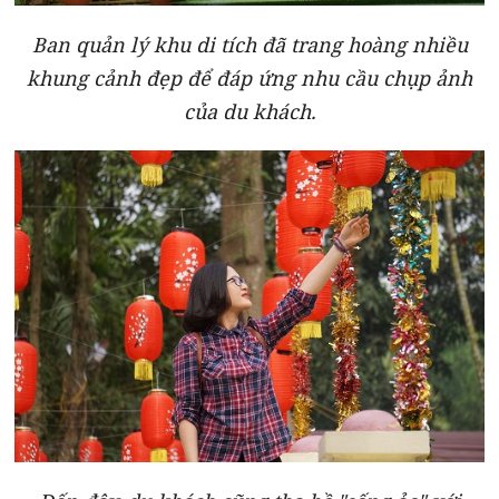
Ban quản lý khu di tích đã trang hoàng nhiều
khung cảnh đẹp để đáp ứng nhu cầu chụp ảnh
của du khách.