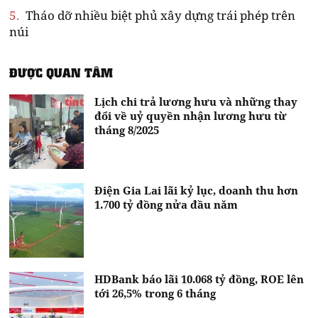
5.
Tháo dỡ nhiều biệt phủ xây dựng trái phép trên
núi
ĐƯỢC QUAN TÂM
Lịch chi trả lương hưu và những thay
đổi về uỷ quyền nhận lương hưu từ
tháng 8/2025
Điện Gia Lai lãi kỷ lục, doanh thu hơn
1.700 tỷ đồng nửa đầu năm
HDBank báo lãi 10.068 tỷ đồng, ROE lên
tới 26,5% trong 6 tháng