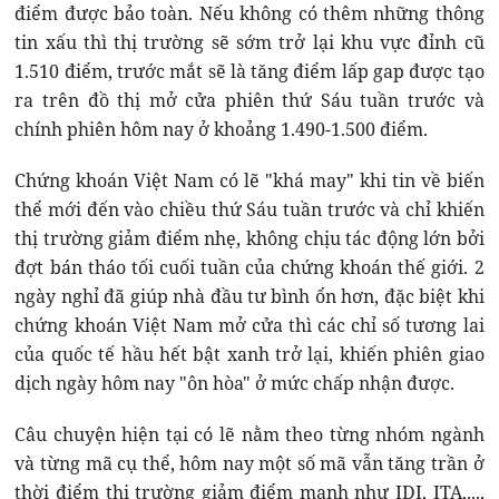
điểm được bảo toàn. Nếu không có thêm những thông
tin xấu thì thị trường sẽ sớm trở lại khu vực đỉnh cũ
1.510 điểm, trước mắt sẽ là tăng điểm lấp gap được tạo
ra trên đồ thị mở cửa phiên thứ Sáu tuần trước và
chính phiên hôm nay ở khoảng 1.490-1.500 điểm.
Chứng khoán Việt Nam có lẽ "khá may" khi tin về biến
thể mới đến vào chiều thứ Sáu tuần trước và chỉ khiến
thị trường giảm điểm nhẹ, không chịu tác động lớn bởi
đợt bán tháo tối cuối tuần của chứng khoán thế giới. 2
ngày nghỉ đã giúp nhà đầu tư bình ổn hơn, đặc biệt khi
chứng khoán Việt Nam mở cửa thì các chỉ số tương lai
của quốc tế hầu hết bật xanh trở lại, khiến phiên giao
dịch ngày hôm nay "ôn hòa" ở mức chấp nhận được.
Câu chuyện hiện tại có lẽ nằm theo từng nhóm ngành
và từng mã cụ thể, hôm nay một số mã vẫn tăng trần ở
thời điểm thị trường giảm điểm mạnh như IDI, ITA,...,