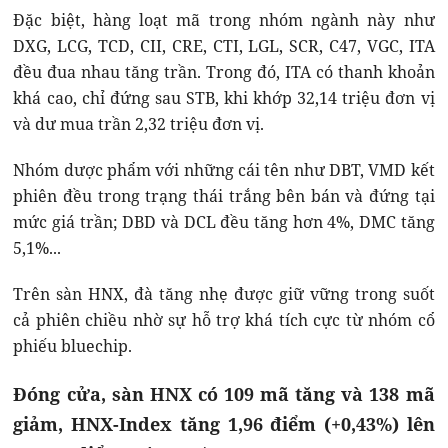
Đặc biệt, hàng loạt mã trong nhóm ngành này như
DXG, LCG, TCD, CII, CRE, CTI, LGL, SCR, C47, VGC, ITA
đều đua nhau tăng trần. Trong đó, ITA có thanh khoản
khá cao, chỉ đứng sau STB, khi khớp 32,14 triệu đơn vị
và dư mua trần 2,32 triệu đơn vị.
Nhóm dược phẩm với những cái tên như DBT, VMD kết
phiên đều trong trạng thái trắng bên bán và đứng tại
mức giá trần; DBD và DCL đều tăng hơn 4%, DMC tăng
5,1%...
Trên sàn HNX, đà tăng nhẹ được giữ vững trong suốt
cả phiên chiều nhờ sự hỗ trợ khá tích cực từ nhóm cổ
phiếu bluechip.
Đóng cửa, sàn HNX có 109 mã tăng và 138 mã
giảm, HNX-Index tăng 1,96 điểm (+0,43%) lên