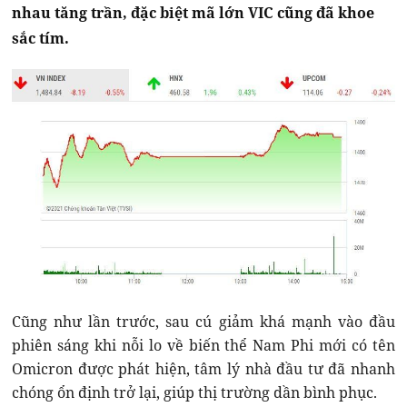
nhau tăng trần, đặc biệt mã lớn VIC cũng đã khoe
sắc tím.
Cũng như lần trước, sau cú giảm khá mạnh vào đầu
phiên sáng khi nỗi lo về biến thể Nam Phi mới có tên
Omicron được phát hiện, tâm lý nhà đầu tư đã nhanh
chóng ổn định trở lại, giúp thị trường dần bình phục.