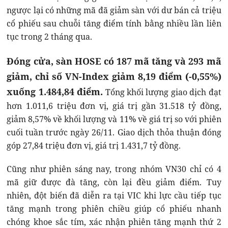
ngược lại có những mã đã giảm sàn với dư bán cả triệu
cổ phiếu sau chuỗi tăng điểm tính bằng nhiều lần liên
tục trong 2 tháng qua.
Đóng cửa, sàn HOSE có 187 mã tăng và 293 mã
giảm, chỉ số VN-Index giảm 8,19 điểm (-0,55%)
xuống 1.484,84 điểm.
Tổng khối lượng giao dịch đạt
hơn 1.011,6 triệu đơn vị, giá trị gần 31.518 tỷ đồng,
giảm 8,57% về khối lượng và 11% về giá trị so với phiên
cuối tuần trước ngày 26/11. Giao dịch thỏa thuận đóng
góp 27,84 triệu đơn vị, giá trị 1.431,7 tỷ đồng.
Cũng như phiên sáng nay, trong nhóm VN30 chỉ có 4
mã giữ được đà tăng, còn lại đều giảm điểm. Tuy
nhiên, đột biến đã diễn ra tại VIC khi lực cầu tiếp tục
tăng mạnh trong phiên chiều giúp cổ phiếu nhanh
chóng khoe sắc tím, xác nhận phiên tăng mạnh thứ 2