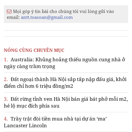
Mọi góp ý tin bài cho chúng tôi vui lòng gửi vào
email:
antt.toasoan@gmail.com
NÓNG CÙNG CHUYÊN MỤC
1.
Australia: Khủng hoảng thiếu nguồn cung nhà ở
ngày càng trầm trọng
2.
Đất ngoại thành Hà Nội sắp tấp nập đấu giá, khởi
điểm chỉ hơn 6 triệu đồng/m2
3.
Đất rừng tỉnh ven Hà Nội bán giá bát phở mỗi m2,
hé lộ mục đích phía sau
4.
Trầy trật đòi tiền mua nhà tại dự án ‘ma’
Lancaster Lincoln