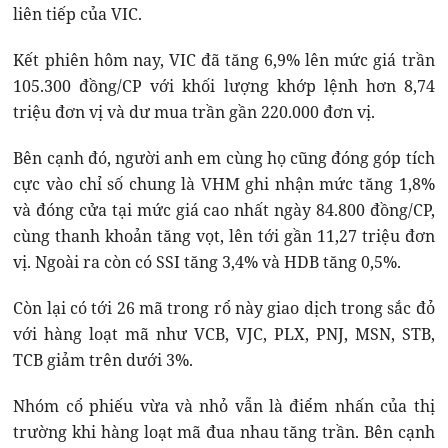
liên tiếp của VIC.
Kết phiên hôm nay, VIC đã tăng 6,9% lên mức giá trần
105.300 đồng/CP với khối lượng khớp lệnh hơn 8,74
triệu đơn vị và dư mua trần gần 220.000 đơn vị.
Bên cạnh đó, người anh em cùng họ cũng đóng góp tích
cực vào chỉ số chung là VHM ghi nhận mức tăng 1,8%
và đóng cửa tại mức giá cao nhất ngày 84.800 đồng/CP,
cùng thanh khoản tăng vọt, lên tới gần 11,27 triệu đơn
vị. Ngoài ra còn có SSI tăng 3,4% và HDB tăng 0,5%.
Còn lại có tới 26 mã trong rổ này giao dịch trong sắc đỏ
với hàng loạt mã như VCB, VJC, PLX, PNJ, MSN, STB,
TCB giảm trên dưới 3%.
Nhóm cổ phiếu vừa và nhỏ vẫn là điểm nhấn của thị
trường khi hàng loạt mã đua nhau tăng trần. Bên cạnh