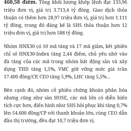
460,58 điểm.
Tổng khối lượng khớp lệnh đạt 133,96
triệu đơn vị, giá trị 3.713,4 tỷ đồng. Giao dịch thỏa
thuận có thêm hơn 28,97 triệu đơn vị, giá trị hơn 1.111
tỷ đồng, trong đó đáng kể là SHS thỏa thuận hơn 12
triệu đơn vị, giá trị hơn 588 tỷ đồng.
Nhóm HNX30 có 10 mã tăng và 17 mã giảm, kết phiên
chỉ số HNX30-Index tăng 2,44 điểm, chủ yếu nhờ vào
đà tăng của các mã trong nhóm bất động sản và xây
dựng THD tăng 1,5%, VMC giữ vững mức giá trần
17.400 đồng/CP, CEO tăng 5,9%, LHC tăng 5,5%...
Bên cạnh đó, nhóm cổ phiếu chứng khoán phân hóa
nhưng cũng như sàn HOSE, các mã lớn có diễn biến
tích cực hơn, điển hình như SHS hồi phục khi tăng 0,7%
lên 54.600 đồng/CP với thanh khoản lớn, cùng CEO dẫn
đầu thị trường, đều đạt 10,7 triệu đơn vị.