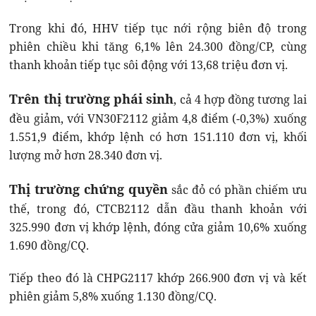
Trong khi đó, HHV tiếp tục nới rộng biên độ trong
phiên chiều khi tăng 6,1% lên 24.300 đồng/CP, cùng
thanh khoản tiếp tục sôi động với 13,68 triệu đơn vị.
Trên thị trường phái sinh
, cả 4 hợp đồng tương lai
đều giảm, với VN30F2112 giảm 4,8 điểm (-0,3%) xuống
1.551,9 điểm, khớp lệnh có hơn 151.110 đơn vị, khối
lượng mở hơn 28.340 đơn vị.
Thị trường chứng quyền
sắc đỏ có phần chiếm ưu
thế, trong đó, CTCB2112 dẫn đầu thanh khoản với
325.990 đơn vị khớp lệnh, đóng cửa giảm 10,6% xuống
1.690 đồng/CQ.
Tiếp theo đó là CHPG2117 khớp 266.900 đơn vị và kết
phiên giảm 5,8% xuống 1.130 đồng/CQ.