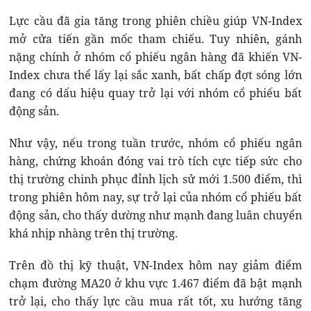
Lực cầu đã gia tăng trong phiên chiều giúp VN-Index
mở cửa tiến gần mốc tham chiếu. Tuy nhiên, gánh
nặng chính ở nhóm cổ phiếu ngân hàng đã khiến VN-
Index chưa thể lấy lại sắc xanh, bất chấp đợt sóng lớn
đang có dấu hiệu quay trở lại với nhóm cổ phiếu bất
động sản.
Như vậy, nếu trong tuần trước, nhóm cổ phiếu ngân
hàng, chứng khoán đóng vai trò tích cực tiếp sức cho
thị trường chinh phục đỉnh lịch sử mới 1.500 điểm, thì
trong phiên hôm nay, sự trở lại của nhóm cổ phiếu bất
động sản, cho thấy dường như mạnh đang luân chuyển
khá nhịp nhàng trên thị trường.
Trên đồ thị kỹ thuật, VN-Index hôm nay giảm điểm
chạm đường MA20 ở khu vực 1.467 điểm đã bật mạnh
trở lại, cho thấy lực cầu mua rất tốt, xu hướng tăng