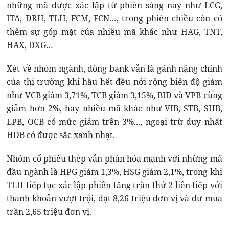
những mã được xác lập từ phiên sáng nay như LCG,
ITA, DRH, TLH, FCM, FCN…, trong phiên chiều còn có
thêm sự góp mặt của nhiều mã khác như HAG, TNT,
HAX, DXG…
Xét về nhóm ngành, dòng bank vẫn là gánh nặng chính
của thị trường khi hầu hết đều nới rộng biên độ giảm
như VCB giảm 3,71%, TCB giảm 3,15%, BID và VPB cùng
giảm hơn 2%, hay nhiều mã khác như VIB, STB, SHB,
LPB, OCB có mức giảm trên 3%..., ngoại trừ duy nhất
HDB có được sắc xanh nhạt.
Nhóm cổ phiếu thép vẫn phân hóa mạnh với những mã
đầu ngành là HPG giảm 1,3%, HSG giảm 2,1%, trong khi
TLH tiếp tục xác lập phiên tăng trần thứ 2 liên tiếp với
thanh khoản vượt trội, đạt 8,26 triệu đơn vị và dư mua
trần 2,65 triệu đơn vị.