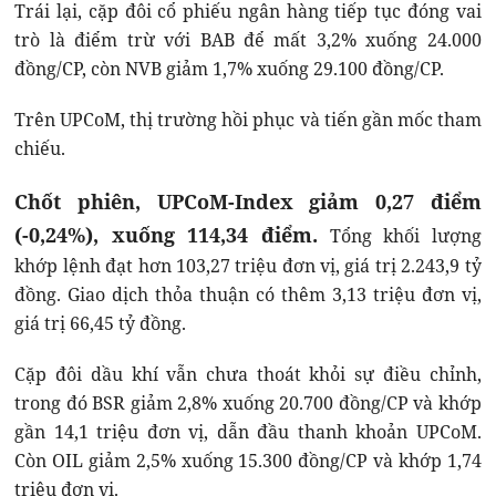
Trái lại, cặp đôi cổ phiếu ngân hàng tiếp tục đóng vai
trò là điểm trừ với BAB để mất 3,2% xuống 24.000
đồng/CP, còn NVB giảm 1,7% xuống 29.100 đồng/CP.
Trên UPCoM, thị trường hồi phục và tiến gần mốc tham
chiếu.
Chốt phiên, UPCoM-Index giảm 0,27 điểm
(-0,24%), xuống 114,34 điểm.
Tổng khối lượng
khớp lệnh đạt hơn 103,27 triệu đơn vị, giá trị 2.243,9 tỷ
đồng. Giao dịch thỏa thuận có thêm 3,13 triệu đơn vị,
giá trị 66,45 tỷ đồng.
Cặp đôi dầu khí vẫn chưa thoát khỏi sự điều chỉnh,
trong đó BSR giảm 2,8% xuống 20.700 đồng/CP và khớp
gần 14,1 triệu đơn vị, dẫn đầu thanh khoản UPCoM.
Còn OIL giảm 2,5% xuống 15.300 đồng/CP và khớp 1,74
triệu đơn vị.