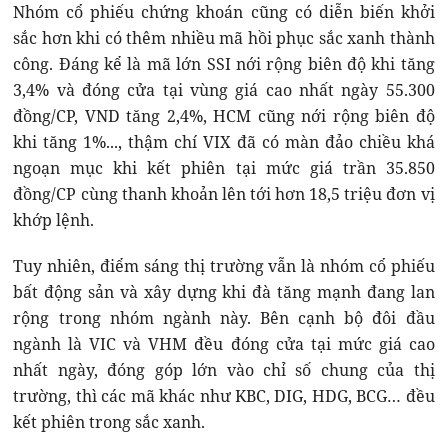
Nhóm cổ phiếu chứng khoán cũng có diễn biến khởi
sắc hơn khi có thêm nhiều mã hồi phục sắc xanh thành
công. Đáng kể là mã lớn SSI nới rộng biên độ khi tăng
3,4% và đóng cửa tại vùng giá cao nhất ngày 55.300
đồng/CP, VND tăng 2,4%, HCM cũng nới rộng biên độ
khi tăng 1%..., thậm chí VIX đã có màn đảo chiều khá
ngoạn mục khi kết phiên tại mức giá trần 35.850
đồng/CP cùng thanh khoản lên tới hơn 18,5 triệu đơn vị
khớp lệnh.
Tuy nhiên, điểm sáng thị trường vẫn là nhóm cổ phiếu
bất động sản và xây dựng khi đà tăng mạnh đang lan
rộng trong nhóm ngành này. Bên cạnh bộ đôi đầu
ngành là VIC và VHM đều đóng cửa tại mức giá cao
nhất ngày, đóng góp lớn vào chỉ số chung của thị
trường, thì các mã khác như KBC, DIG, HDG, BCG… đều
kết phiên trong sắc xanh.