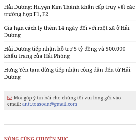
Hải Dương: Huyện Kim Thành khẩn cấp truy vết các
trường hợp F1, F2
Gia hạn cách ly thêm 14 ngày đối với một xã ở Hải
Dương
Hải Dương tiếp nhận hỗ trợ 5 tỷ đồng và 500.000
khẩu trang của Hải Phòng
Hưng Yên tạm dừng tiếp nhận công dân đến từ Hải
Dương
Mọi góp ý tin bài cho chúng tôi vui lòng gửi vào
email:
antt.toasoan@gmail.com
NÓNG CÙNG CHUYÊN MỤC