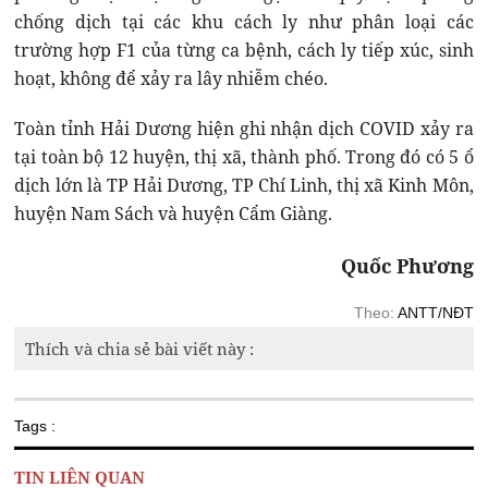
chống dịch tại các khu cách ly như phân loại các
trường hợp F1 của từng ca bệnh, cách ly tiếp xúc, sinh
hoạt, không để xảy ra lây nhiễm chéo.
Toàn tỉnh Hải Dương hiện ghi nhận dịch COVID xảy ra
tại toàn bộ 12 huyện, thị xã, thành phố. Trong đó có 5 ổ
dịch lớn là TP Hải Dương, TP Chí Linh, thị xã Kinh Môn,
huyện Nam Sách và huyện Cẩm Giàng.
Quốc Phương
Theo:
ANTT/NĐT
Thích và chia sẻ bài viết này :
Tags :
TIN LIÊN QUAN