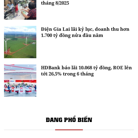
tháng 8/2025
Điện Gia Lai lãi kỷ lục, doanh thu hơn
1.700 tỷ đồng nửa đầu năm
HDBank báo lãi 10.068 tỷ đồng, ROE lên
tới 26,5% trong 6 tháng
ĐANG PHỔ BIẾN