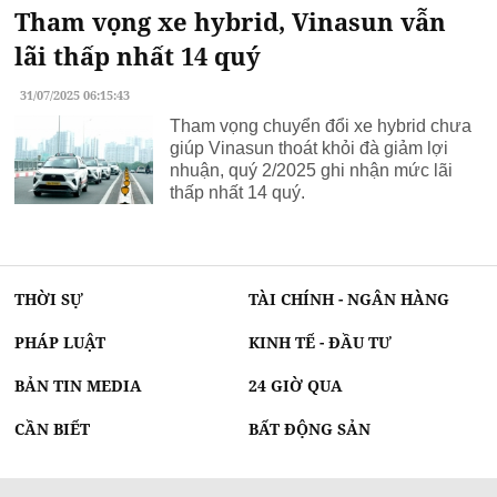
Tham vọng xe hybrid, Vinasun vẫn
lãi thấp nhất 14 quý
31/07/2025 06:15:43
Tham vọng chuyển đổi xe hybrid chưa
giúp Vinasun thoát khỏi đà giảm lợi
nhuận, quý 2/2025 ghi nhận mức lãi
thấp nhất 14 quý.
THỜI SỰ
TÀI CHÍNH - NGÂN HÀNG
PHÁP LUẬT
KINH TẾ - ĐẦU TƯ
BẢN TIN MEDIA
24 GIỜ QUA
CẦN BIẾT
BẤT ĐỘNG SẢN