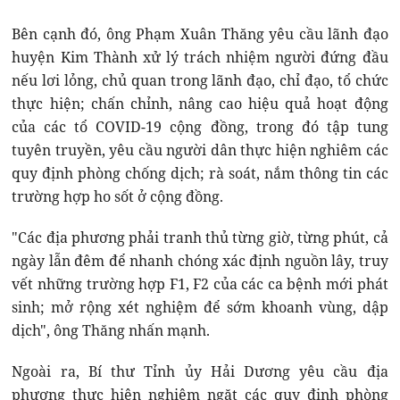
Bên cạnh đó, ông Phạm Xuân Thăng yêu cầu lãnh đạo
huyện Kim Thành xử lý trách nhiệm người đứng đầu
nếu lơi lỏng, chủ quan trong lãnh đạo, chỉ đạo, tổ chức
thực hiện; chấn chỉnh, nâng cao hiệu quả hoạt động
của các tổ COVID-19 cộng đồng, trong đó tập tung
tuyên truyền, yêu cầu người dân thực hiện nghiêm các
quy định phòng chống dịch; rà soát, nắm thông tin các
trường hợp ho sốt ở cộng đồng.
"Các địa phương phải tranh thủ từng giờ, từng phút, cả
ngày lẫn đêm để nhanh chóng xác định nguồn lây, truy
vết những trường hợp F1, F2 của các ca bệnh mới phát
sinh; mở rộng xét nghiệm để sớm khoanh vùng, dập
dịch", ông Thăng nhấn mạnh.
Ngoài ra, Bí thư Tỉnh ủy Hải Dương yêu cầu địa
phương thực hiện nghiêm ngặt các quy định phòng