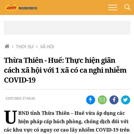
THỜI SỰ
XÃ HỘI
Thừa Thiên - Huế: Thực hiện giãn
cách xã hội với 1 xã có ca nghi nhiễm
COVID-19
13/07/2021 17:16:32
U
BND tỉnh Thừa Thiên – Huế vừa áp dụng các
biện pháp cấp bách phòng, chống dịch đối với
các khu vực có nguy cơ cao lây nhiễm COVID-19 trên