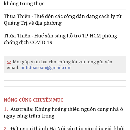
không trung thực
Thừa Thiên - Huế đón các công dân đang cách ly từ
Quảng Trị về địa phương
Thừa Thiên - Huế sẵn sàng hỗ trợ TP. HCM phòng
chống dịch COVID-19
Mọi góp ý tin bài cho chúng tôi vui lòng gửi vào
email:
antt.toasoan@gmail.com
NÓNG CÙNG CHUYÊN MỤC
1.
Australia: Khủng hoảng thiếu nguồn cung nhà ở
ngày càng trầm trọng
2.
Đất ngoại thành Hà Nội sắp tấp nập đấu giá, khởi