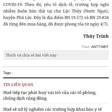
COVID-19. Theo đó, yếu tố dịch tễ, trường hợp nghi
nhiễm buôn bán thịt tại chợ Lộc Thủy (Nước Ngọt),
huyện Phú Lộc. Đây là địa điểm BN 19.572 và BN 29.834
đã từng đến mua hàng, đã được phong tỏa từ ngày 4/7).
Thúy Trinh
Theo:
ANTT/NĐT
Thích và chia sẻ bài viết này :
Tags :
TIN LIÊN QUAN
Huế tiếp tục phát huy vai trò của các tổ phòng,
chống dịch cộng đồng
Huế sẽ xử lý nghiêm các trường hợp khai báo y tế