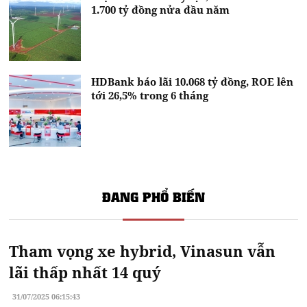
1.700 tỷ đồng nửa đầu năm
HDBank báo lãi 10.068 tỷ đồng, ROE lên
tới 26,5% trong 6 tháng
ĐANG PHỔ BIẾN
Tham vọng xe hybrid, Vinasun vẫn
lãi thấp nhất 14 quý
31/07/2025 06:15:43