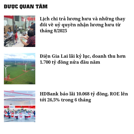
ĐƯỢC QUAN TÂM
Lịch chi trả lương hưu và những thay
đổi về uỷ quyền nhận lương hưu từ
tháng 8/2025
Điện Gia Lai lãi kỷ lục, doanh thu hơn
1.700 tỷ đồng nửa đầu năm
HDBank báo lãi 10.068 tỷ đồng, ROE lên
tới 26,5% trong 6 tháng