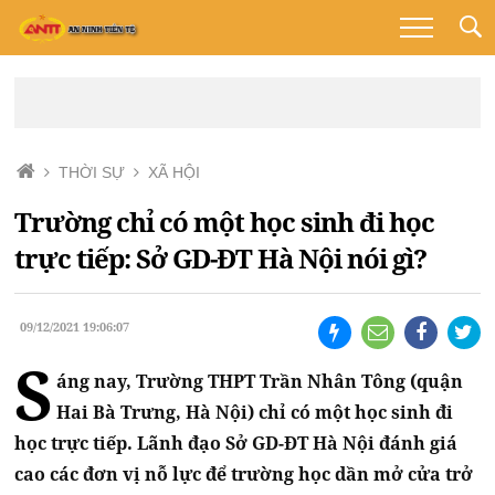
THỜI SỰ
XÃ HỘI
Trường chỉ có một học sinh đi học
trực tiếp: Sở GD-ĐT Hà Nội nói gì?
09/12/2021 19:06:07
S
áng nay, Trường THPT Trần Nhân Tông (quận
Hai Bà Trưng, Hà Nội) chỉ có một học sinh đi
học trực tiếp. Lãnh đạo Sở GD-ĐT Hà Nội đánh giá
cao các đơn vị nỗ lực để trường học dần mở cửa trở