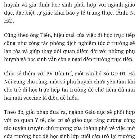
huynh và gia đình học sinh phối hợp với ngành giáo
dục, đặc biệt tự giác khai báo y tế trung thực. (Ảnh: N.
Hà).
Cũng theo ông Tiến, hiệu quả của việc đi học trực tiếp
cũng như công tác phòng dịch nghiêm túc ở trường sẽ
lan tỏa và giúp thay đổi quan điểm đối với những phụ
huynh và học sinh vẫn còn e ngại đến trường trực tiếp.
Chia sẻ thêm với PV Dân trí, một cán bộ Sở GD-ĐT Hà
Nội cũng cho rằng, một số phụ huynh chưa yên tâm khi
cho trẻ đi học trực tiếp tại trường để chờ tiêm đủ mũi
hai mũi vaccine là điều dễ hiểu.
Theo đó, giải pháp đưa ra, ngành Giáo dục sẽ phối hợp
với cơ quan Y tế, các cơ sở giáo dục tăng cường công
tác tuyên truyền chủ trương của thành phố về việc mở
cửa trường học để học sinh lớp cuối cấp trở lại trường