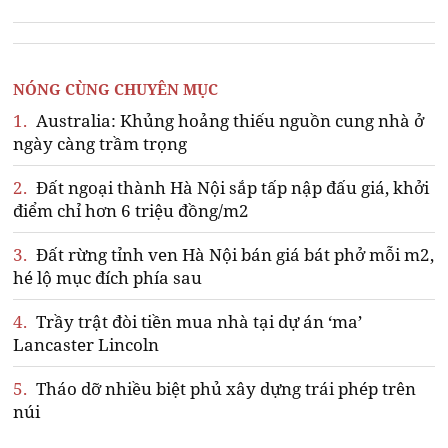
NÓNG CÙNG CHUYÊN MỤC
1.
Australia: Khủng hoảng thiếu nguồn cung nhà ở
ngày càng trầm trọng
2.
Đất ngoại thành Hà Nội sắp tấp nập đấu giá, khởi
điểm chỉ hơn 6 triệu đồng/m2
3.
Đất rừng tỉnh ven Hà Nội bán giá bát phở mỗi m2,
hé lộ mục đích phía sau
4.
Trầy trật đòi tiền mua nhà tại dự án ‘ma’
Lancaster Lincoln
5.
Tháo dỡ nhiều biệt phủ xây dựng trái phép trên
núi