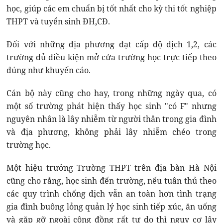
học, giúp các em chuẩn bị tốt nhất cho kỳ thi tốt nghiệp
THPT và tuyển sinh ĐH,CĐ.
Đối với những địa phương đạt cấp độ dịch 1,2, các
trường đủ điều kiện mở cửa trường học trực tiếp theo
đúng như khuyến cáo.
Cán bộ này cũng cho hay, trong những ngày qua, có
một số trường phát hiện thấy học sinh "có F" nhưng
nguyên nhân là lây nhiễm từ người thân trong gia đình
và địa phương, không phải lây nhiễm chéo trong
trường học.
Một hiệu trưởng Trường THPT trên địa bàn Hà Nội
cũng cho rằng, học sinh đến trường, nếu tuân thủ theo
các quy trình chống dịch vẫn an toàn hơn tình trạng
gia đình buông lỏng quản lý học sinh tiếp xúc, ăn uống
và gặp gỡ ngoài cộng đồng rất tự do thì nguy cơ lây