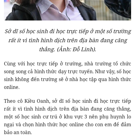
Sở dĩ số học sinh đi học trực tiếp ở một số trường
rất ít vì tình hình dịch trên địa bàn đang căng
thẳng. (Ảnh: Đỗ Linh).
Cùng với học trực tiếp ở trường, nhà trường tổ chức
song song cả hình thức dạy trực tuyến. Như vậy, số học
sinh không đến trường sẽ ở nhà học tập qua hình thức
online.
Theo cô Kiều Oanh, sở dĩ số học sinh đi học trực tiếp
rất ít vì tình hình dịch trên địa bàn đang căng thẳng,
một số học sinh cư trú ở khu vực 3 nên phụ huynh lo
ngại và chọn hình thức học online cho con em để đảm
bảo an toàn.