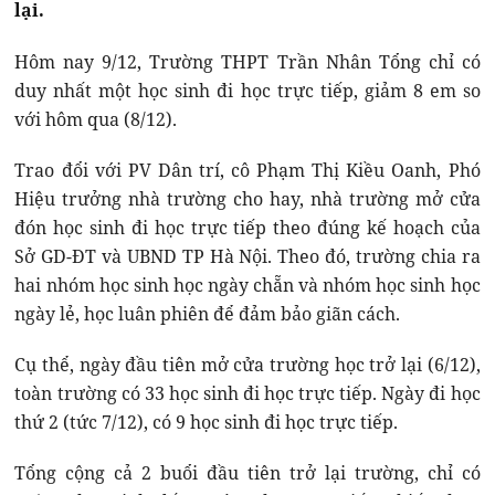
lại.
Hôm nay 9/12, Trường THPT Trần Nhân Tổng chỉ có
duy nhất một học sinh đi học trực tiếp, giảm 8 em so
với hôm qua (8/12).
Trao đổi với PV Dân trí, cô Phạm Thị Kiều Oanh, Phó
Hiệu trưởng nhà trường cho hay, nhà trường mở cửa
đón học sinh đi học trực tiếp theo đúng kế hoạch của
Sở GD-ĐT và UBND TP Hà Nội. Theo đó, trường chia ra
hai nhóm học sinh học ngày chẵn và nhóm học sinh học
ngày lẻ, học luân phiên để đảm bảo giãn cách.
Cụ thể, ngày đầu tiên mở cửa trường học trở lại (6/12),
toàn trường có 33 học sinh đi học trực tiếp. Ngày đi học
thứ 2 (tức 7/12), có 9 học sinh đi học trực tiếp.
Tổng cộng cả 2 buổi đầu tiên trở lại trường, chỉ có