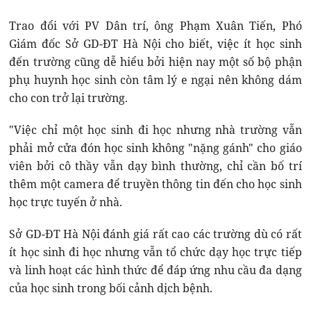
Trao đổi với PV Dân trí, ông Phạm Xuân Tiến, Phó
Giám đốc Sở GD-ĐT Hà Nội cho biết, việc ít học sinh
đến trường cũng dễ hiểu bởi hiện nay một số bộ phận
phụ huynh học sinh còn tâm lý e ngại nên không dám
cho con trở lại trường.
"Việc chỉ một học sinh đi học nhưng nhà trường vẫn
phải mở cửa đón học sinh không "nặng gánh" cho giáo
viên bởi cô thầy vẫn dạy bình thường, chỉ cần bố trí
thêm một camera để truyền thông tin đến cho học sinh
học trực tuyến ở nhà.
Sở GD-ĐT Hà Nội đánh giá rất cao các trường dù có rất
ít học sinh đi học nhưng vẫn tổ chức dạy học trực tiếp
và linh hoạt các hình thức để đáp ứng nhu cầu đa dạng
của học sinh trong bối cảnh dịch bệnh.