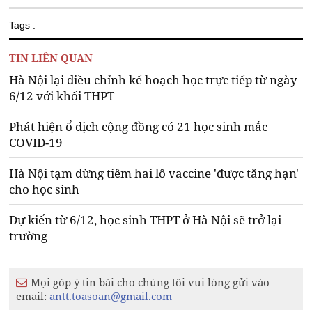
Tags :
TIN LIÊN QUAN
Hà Nội lại điều chỉnh kế hoạch học trực tiếp từ ngày
6/12 với khối THPT
Phát hiện ổ dịch cộng đồng có 21 học sinh mắc
COVID-19
Hà Nội tạm dừng tiêm hai lô vaccine 'được tăng hạn'
cho học sinh
Dự kiến từ 6/12, học sinh THPT ở Hà Nội sẽ trở lại
trường
Mọi góp ý tin bài cho chúng tôi vui lòng gửi vào
email:
antt.toasoan@gmail.com