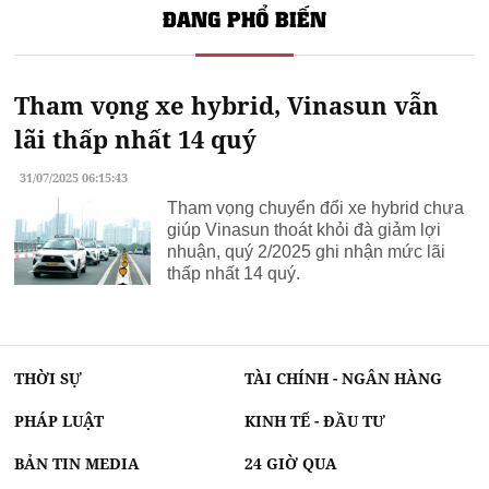
ĐANG PHỔ BIẾN
Tham vọng xe hybrid, Vinasun vẫn
lãi thấp nhất 14 quý
31/07/2025 06:15:43
Tham vọng chuyển đổi xe hybrid chưa
giúp Vinasun thoát khỏi đà giảm lợi
nhuận, quý 2/2025 ghi nhận mức lãi
thấp nhất 14 quý.
THỜI SỰ
TÀI CHÍNH - NGÂN HÀNG
PHÁP LUẬT
KINH TẾ - ĐẦU TƯ
BẢN TIN MEDIA
24 GIỜ QUA