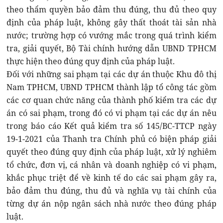
theo thẩm quyền bảo đảm thu đúng, thu đủ theo quy
định của pháp luật, không gây thất thoát tài sản nhà
nước; trường hợp có vướng mắc trong quá trình kiểm
tra, giải quyết, Bộ Tài chính hướng dẫn UBND TPHCM
thực hiện theo đúng quy định của pháp luật.
Đối với những sai phạm tại các dự án thuộc Khu đô thị
Nam TPHCM, UBND TPHCM thành lập tổ công tác gồm
các cơ quan chức năng của thành phố kiểm tra các dự
án có sai phạm, trong đó có vi phạm tại các dự án nêu
trong báo cáo Kết quả kiểm tra số 145/BC-TTCP ngày
19-1-2021 của Thanh tra Chính phủ có biện pháp giải
quyết theo đúng quy định của pháp luật, xử lý nghiêm
tổ chức, đơn vị, cá nhân và doanh nghiệp có vi phạm,
khắc phục triệt để về kinh tế do các sai phạm gây ra,
bảo đảm thu đúng, thu đủ và nghĩa vụ tài chính của
từng dự án nộp ngân sách nhà nước theo đúng pháp
luật.