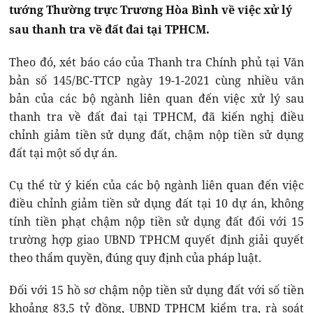
tướng Thường trực Trương Hòa Bình về việc xử lý
sau thanh tra về đất đai tại TPHCM.
Theo đó, xét báo cáo của Thanh tra Chính phủ tại Văn
bản số 145/BC-TTCP ngày 19-1-2021 cùng nhiều văn
bản của các bộ ngành liên quan đến việc xử lý sau
thanh tra về đất đai tại TPHCM, đã kiến nghị điều
chỉnh giảm tiền sử dụng đất, chậm nộp tiền sử dụng
đất tại một số dự án.
Cụ thể từ ý kiến của các bộ ngành liên quan đến việc
điều chỉnh giảm tiền sử dụng đất tại 10 dự án, không
tính tiền phạt chậm nộp tiền sử dụng đất đối với 15
trường hợp giao UBND TPHCM quyết định giải quyết
theo thẩm quyền, đúng quy định của pháp luật.
Đối với 15 hồ sơ chậm nộp tiền sử dụng đất với số tiền
khoảng 83,5 tỷ đồng, UBND TPHCM kiểm tra, rà soát