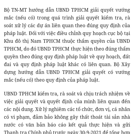
Bộ TN-MT hướng dẫn UBND TPHCM giải quyết vướng
mắc (nếu có) trong quá trình giải quyết kiểm tra, rà
soát xử lý các dự án liên quan theo đúng quy định của
pháp luật. Đối với việc điều chỉnh quy hoạch cục bộ tại
Khu đô thị Nam TPHCM thuộc thẩm quyền của UBND
TPHCM, do đó UBND TPHCM thực hiện theo đúng thẩm
quyền theo đúng quy định pháp luật về quy hoạch, đất
đai và quy định pháp luật khác có liên quan. Bộ Xây
dựng hướng dẫn UBND TPHCM giải quyết có vướng
mắc (nếu có) theo quy định của pháp luật.
UBND TPHCM kiểm tra, rà soát và chịu trách nhiệm về
việc giải quyết và quyết định của mình liên quan đến
các nội dung. Xử lý nghiêm các tổ chức, đơn vị, cá nhân
có vi phạm, đảm bảo không gây thất thoát tài sản nhà
nước có văn bản báo cáo kết quả thực hiện và gửi
Thanh tra Chính phủ trước ngày 30-9-2021 để tổng hợp