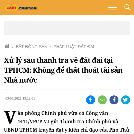
BẤT ĐỘNG SẢN
PHÁP LUẬT ĐẤT ĐAI
Xử lý sau thanh tra về đất đai tại
TPHCM: Không để thất thoát tài sản
Nhà nước
05/07/2021 13:12:01
V
ăn phòng Chính phủ vừa có Công văn
4411/VPCP-V.I gửi Thanh tra Chính phủ và
UBND TPHCM truyền đạt ý kiến chỉ đạo của Phó Thủ