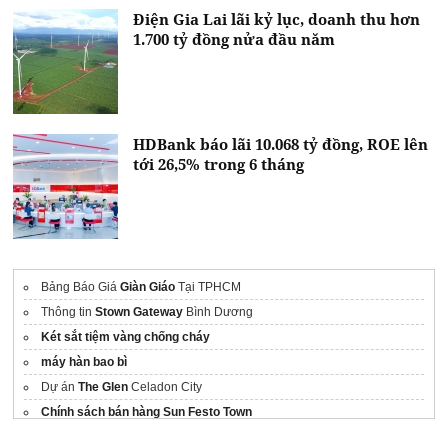
Điện Gia Lai lãi kỷ lục, doanh thu hơn
1.700 tỷ đồng nửa đầu năm
HDBank báo lãi 10.068 tỷ đồng, ROE lên
tới 26,5% trong 6 tháng
Bảng Báo Giá
Giàn Giáo
Tại TPHCM
Thông tin
Stown Gateway
Bình Dương
Két sắt tiệm vàng chống cháy
máy hàn bao bì
Dự án
The Glen
Celadon City
Chính sách bán hàng Sun Festo Town