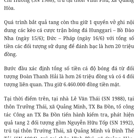
Hòa.
Quá trình bắt quả tang còn thu giữ 1 quyển vở ghi nội
dung các kèo cá cược trận bóng đá Hunggari – Bồ Đào
Nha (ngày 15/6); Đức – Pháp (ngày 16/6) với tổng số
tiền các đối tượng sử dụng để đánh bạc là hơn 20 triệu
đồng.
Bước đầu xác định tổng số tiền cá độ bóng đá từ đối
tượng Đoàn Thanh Hải là hơn 26 triệu đồng và có 4 đối
tượng liên quan. Thu giữ 6.460.000 đồng tiền mặt.
Tại thời điểm trên, tại nhà Lê Văn Thái (SN 1988), tại
thôn Trưởng Thái, xã Quảng Minh, TX Ba Đồn, tổ công
tác Công an TX Ba Đồn tiến hành kiểm tra, phát hiện
quả tang 2 đối tượng gồm Nguyễn Hữu Tốp (SN 1992),
trú tại thôn Trường Thái, xã Quảng Minh và Đinh Thế