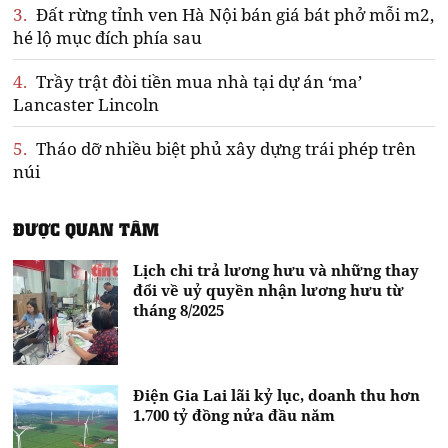
3.
Đất rừng tỉnh ven Hà Nội bán giá bát phở mỗi m2,
hé lộ mục đích phía sau
4.
Trầy trật đòi tiền mua nhà tại dự án ‘ma’
Lancaster Lincoln
5.
Tháo dỡ nhiều biệt phủ xây dựng trái phép trên
núi
ĐƯỢC QUAN TÂM
Lịch chi trả lương hưu và những thay
đổi về uỷ quyền nhận lương hưu từ
tháng 8/2025
Điện Gia Lai lãi kỷ lục, doanh thu hơn
1.700 tỷ đồng nửa đầu năm