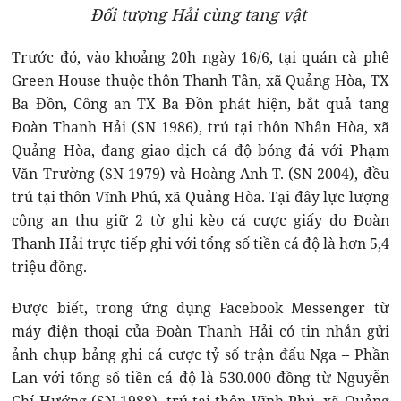
Đối tượng Hải cùng tang vật
Trước đó, vào khoảng 20h ngày 16/6, tại quán cà phê
Green House thuộc thôn Thanh Tân, xã Quảng Hòa, TX
Ba Đồn, Công an TX Ba Đồn phát hiện, bắt quả tang
Đoàn Thanh Hải (SN 1986), trú tại thôn Nhân Hòa, xã
Quảng Hòa, đang giao dịch cá độ bóng đá với Phạm
Văn Trường (SN 1979) và Hoàng Anh T. (SN 2004), đều
trú tại thôn Vĩnh Phú, xã Quảng Hòa. Tại đây lực lượng
công an thu giữ 2 tờ ghi kèo cá cược giấy do Đoàn
Thanh Hải trực tiếp ghi với tổng số tiền cá độ là hơn 5,4
triệu đồng.
Được biết, trong ứng dụng Facebook Messenger từ
máy điện thoại của Đoàn Thanh Hải có tin nhắn gửi
ảnh chụp bảng ghi cá cược tỷ số trận đấu Nga – Phần
Lan với tổng số tiền cá độ là 530.000 đồng từ Nguyễn
Chí Hướng (SN 1988), trú tại thôn Vĩnh Phú, xã Quảng